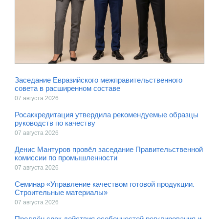
Заседание Евразийского межправительственного
совета в расширенном составе
07 августа 2026
Росаккредитация утвердила рекомендуемые образцы
руководств по качеству
07 августа 2026
Денис Мантуров провёл заседание Правительственной
комиссии по промышленности
07 августа 2026
Семинар «Управление качеством готовой продукции.
Строительные материалы»
07 августа 2026
Продлён срок действия особенностей регулирования и