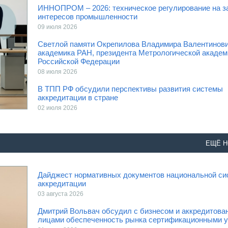
ИННОПРОМ – 2026: техническое регулирование на з
интересов промышленности
09 июля 2026
Светлой памяти Окрепилова Владимира Валентинови
академика РАН, президента Метрологической академ
Российской Федерации
08 июля 2026
В ТПП РФ обсудили перспективы развития системы
аккредитации в стране
02 июля 2026
ЕЩЁ Н
Дайджест нормативных документов национальной с
аккредитации
03 августа 2026
Дмитрий Вольвач обсудил с бизнесом и аккредитов
лицами обеспеченность рынка сертификационными 