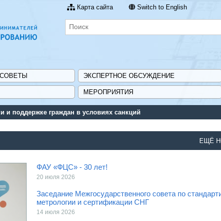
Карта сайта
Switch to English
 СОВЕТЫ
ЭКСПЕРТНОЕ ОБСУЖДЕНИЕ
МЕРОПРИЯТИЯ
подбора субсидий и мер государственной поддержки для предприят
ЕЩЁ Н
ФАУ «ФЦС» - 30 лет!
20 июля 2026
Заседание Межгосударственного совета по стандарт
метрологии и сертификации СНГ
14 июля 2026