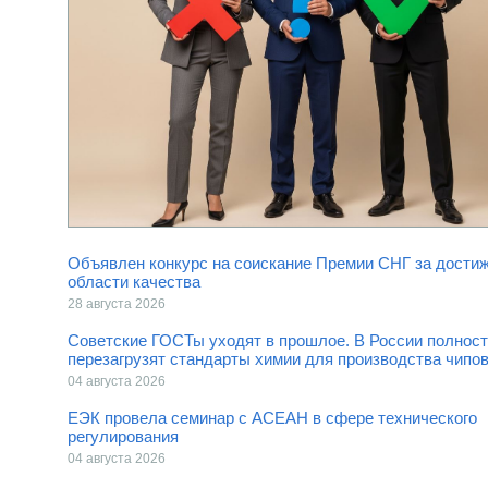
Объявлен конкурс на соискание Премии СНГ за достиж
области качества
28 августа 2026
Советские ГОСТы уходят в прошлое. В России полнос
перезагрузят стандарты химии для производства чипо
04 августа 2026
ЕЭК провела семинар с АСЕАН в сфере технического
регулирования
04 августа 2026