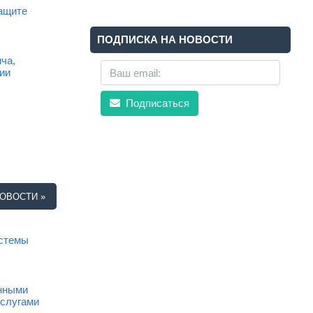
ащите
ПОДПИСКА НА НОВОСТИ
ча,
ии
Подписаться
ОВОСТИ »
истемы
анными
услугами