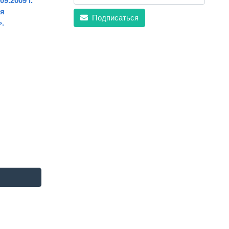
.2009 г.
ня
Подписаться
.