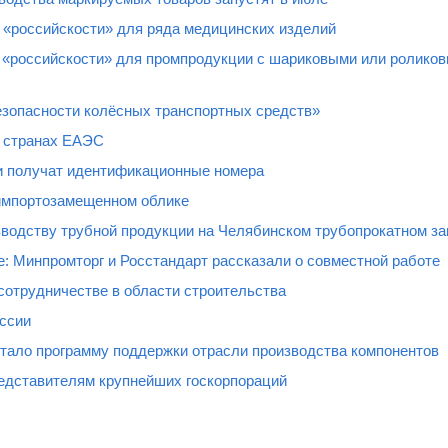
 «российскости» для ряда медицинских изделий
и «российскости» для промпродукции с шариковыми или ролико
езопасности колёсных транспортных средств»
в странах ЕАЭС
 получат идентификационные номера
импортозамещенном облике
водству трубной продукции на Челябинском трубопрокатном за
е: Минпромторг и Росстандарт рассказали о совместной работе
сотрудничестве в области строительства
ссии
тало программу поддержки отрасли производства компонентов
едставителям крупнейших госкорпораций