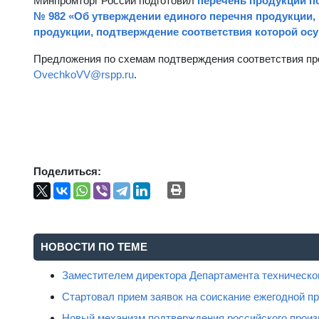
Минпромторг России подготовил
перечень продукции по
№ 982 «Об утверждении единого перечня продукции,
продукции, подтверждение соответствия которой осу
Предложения по схемам подтверждения соответствия про
OvechkoVV@rspp.ru
.
Поделиться:
НОВОСТИ ПО ТЕМЕ
Заместителем директора Департамента техническо
Стартовал прием заявок на соискание ежегодной пр
Новый механизм подтверждения российского произ