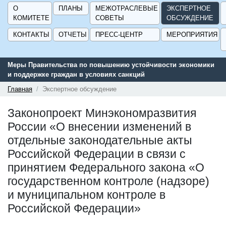
О
ПЛАНЫ
МЕЖОТРАСЛЕВЫЕ
ЭКСПЕРТНОЕ
КОМИТЕТЕ
СОВЕТЫ
ОБСУЖДЕНИЕ
КОНТАКТЫ
ОТЧЕТЫ
ПРЕСС-ЦЕНТР
МЕРОПРИЯТИЯ
Меры Правительства по повышению устойчивости экономики
и поддержке граждан в условиях санкций
Главная
Экспертное обсуждение
Законопроект Минэкономразвития
России «О внесении изменений в
отдельные законодательные акты
Российской Федерации в связи с
принятием Федерального закона «О
государственном контроле (надзоре)
и муниципальном контроле в
Российской Федерации»