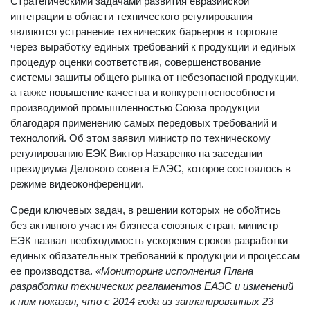
Стратегическими задачами развития евразийской
интеграции в области технического регулирования
являются устранение технических барьеров в торговле
через выработку единых требований к продукции и единых
процедур оценки соответствия, совершенствование
системы зашиты общего рынка от небезопасной продукции,
а также повышение качества и конкурентоспособности
производимой промышленностью Союза продукции
благодаря применению самых передовых требований и
технологий. Об этом заявил министр по техническому
регулированию ЕЭК Виктор Назаренко на заседании
президиума Делового совета ЕАЭС, которое состоялось в
режиме видеоконференции.
Среди ключевых задач, в решении которых не обойтись
без активного участия бизнеса союзных стран, министр
ЕЭК назвал необходимость ускорения сроков разработки
единых обязательных требований к продукции и процессам
ее производства.
«Мониторинг исполнения Плана
разработки технических регламентов ЕАЭС и изменений
к ним показал, что с 2014 года из запланированных 23