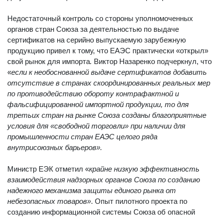
Недостаточный контроль со стороны уполномоченных
органов стран Союза за деятельностью по выдаче
сертификатов на серийно выпускаемую зарубежную
продукцию привел к тому, что ЕАЭС практически «открыл»
свой рынок для импорта
.
Виктор Назаренко подчеркнул, что
«
если к необоснованной выдаче сертификатов добавить
отсутствие в странах скоординированных реальных мер
по противодействию обороту контрафактной и
фальсифицированной импортной продукции, то для
третьих стран на рынке Союза созданы благоприятные
условия для «свободной торговли» при наличии для
промышленности стран ЕАЭС целого ряда
внутрисоюзных барьеров».
Министр ЕЭК отметил «
крайне низкую эффективность
взаимодействия надзорных органов Союза по созданию
надежного механизма защиты единого рынка от
небезопасных товаров»
. Опыт пилотного проекта по
созданию информационной системы Союза об опасной