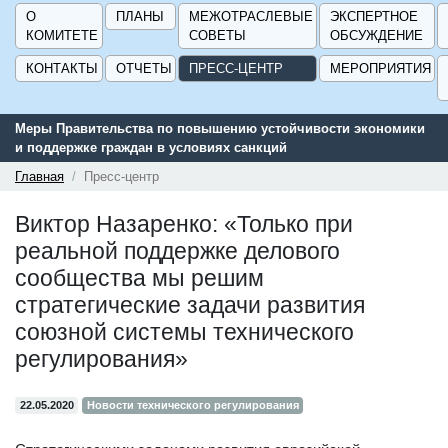
О
ПЛАНЫ
МЕЖОТРАСЛЕВЫЕ
ЭКСПЕРТНОЕ
КОМИТЕТЕ
СОВЕТЫ
ОБСУЖДЕНИЕ
КОНТАКТЫ
ОТЧЕТЫ
ПРЕСС-ЦЕНТР
МЕРОПРИЯТИЯ
ости экономики
Сервис поиска и подбора субсидий и мер государс
поддержки для предприятий - «Навигатор мер под
ГИСП».
Главная
Пресс-центр
Виктор Назаренко: «Только при
реальной поддержке делового
сообщества мы решим
стратегические задачи развития
союзной системы технического
регулирования»
22.05.2020
Новости технического регулирования