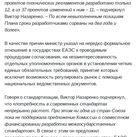
проектов технических регламентов разработано только
12, а из 37 проектов изменений к ним – 11, –
подчеркнул
Виктор Назаренко. –
По всем невыполненным позициям
Плана сроки разработчиками сорваны на два года и
более».
В качестве причин министр указал на нередко формальное
отношение в государствах ЕАЭС к проводимым
процедурам согласования, на незаинтересованность
отдельных уполномоченных органов в установлении четких
единых обязательных требований, принятие которых
исключит возможность регулировать рынок с помощью
национальных ведомственных документов.
Говоря о стандартизации, Виктор Назаренко подчеркнул,
что «
потребность в современных стандартах
непрерывно растет. При этом ни одна из стран Союза
пока не поддержала предложение Комиссии о совместном
финансировании разработки межгосударственных
стандартов
». В связи с этим он предложил