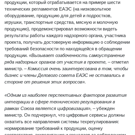
продукции, который отрабатывается на примере шести
технических регламентов ЕАЭС (на низковольтное
оборудование, продукцию для детей и подростков,
игрушки, транспортные средства, мясную и молочную
продукцию), продемонстрировал возможности видеть
результаты работы каждого надзорного органа, участника
проекта, получать достоверную информацию о соблюдении
требований безопасности по находящейся в обращении
продукции.
«Вызывает озабоченность самоустранение
ряда надзорных органов от участия в проекте, –
отметил
министр. –
Комиссия очень заинтересована в том, чтобы
бизнес и члены Делового совета ЕАЭС не оставались в
стороне от решения этих вопросов».
«Одним из наиболее перспективных факторов развития
интеграции в сфере технического регулирования в
рамках Союза является цифровизация», –
убежден
министр. Он подчеркнул, что цифровые сервисы должны
охватить все направления системы техрегулирования:
нормирование требований к продукции, оценку
соответствия, аккредитацию и госнадзор за соблюдением