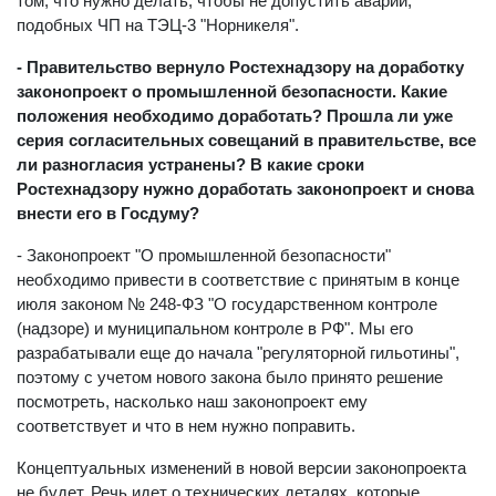
том, что нужно делать, чтобы не допустить аварий,
подобных ЧП на ТЭЦ-3 "Норникеля".
- Правительство вернуло Ростехнадзору на доработку
законопроект о промышленной безопасности. Какие
положения необходимо доработать? Прошла ли уже
серия согласительных совещаний в правительстве, все
ли разногласия устранены? В какие сроки
Ростехнадзору нужно доработать законопроект и снова
внести его в Госдуму?
- Законопроект "О промышленной безопасности"
необходимо привести в соответствие с принятым в конце
июля законом № 248-ФЗ "О государственном контроле
(надзоре) и муниципальном контроле в РФ". Мы его
разрабатывали еще до начала "регуляторной гильотины",
поэтому с учетом нового закона было принято решение
посмотреть, насколько наш законопроект ему
соответствует и что в нем нужно поправить.
Концептуальных изменений в новой версии законопроекта
не будет. Речь идет о технических деталях, которые