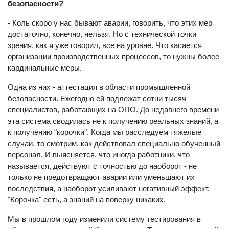
безопасности?
- Коль скоро у нас бывают аварии, говорить, что этих мер
достаточно, конечно, нельзя. Но с технической точки
зрения, как я уже говорил, все на уровне. Что касается
организации производственных процессов, то нужны более
кардинальные меры.
Одна из них - аттестация в области промышленной
безопасности. Ежегодно ей подлежат сотни тысяч
специалистов, работающих на ОПО. До недавнего времени
эта система сводилась не к получению реальных знаний, а
к получению "корочки". Когда мы расследуем тяжелые
случаи, то смотрим, как действовал специально обученный
персонал. И выясняется, что иногда работники, что
называется, действуют с точностью до наоборот - не
только не предотвращают аварии или уменьшают их
последствия, а наоборот усиливают негативный эффект.
"Корочка" есть, а знаний на поверку никаких.
Мы в прошлом году изменили систему тестирования в