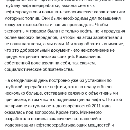
глубину нефтепереработки, выхода светлых
нефтепродуктов и повышать экологические характеристики
моторных топлив. Они были необходимы для повышения
конкурентоспособности наших производств. Чтобы
экспортным товаром была не только нефть, но и продукция
более высоких переделов, и чтобы на этом зарабатывали
не наши партнеры, а мы сами. И я хочу обратить внимание,
что это добровольный документ - его неисполнение не
предусматривает никаких санкций. Компании по
собственной воле взяли на себя, так скажем,
социалистические обязательства.
На сегодняшний день построено уже 63 установки по
глубокой переработке нефти и, хотя по плану и было
несколько больше, отставание связано с объективными
причинами, в том числе с падением цен на нефть. По этой
же причине актуальность договорённостей 2011 года
оказалась под вопросом. Кроме того, Минэнерго
разработало правила заключения соглашений о
модернизации нефтеперерабатывающих мощностей и