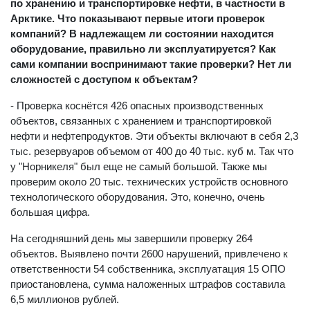
по хранению и транспортировке нефти, в частности в
Арктике. Что показывают первые итоги проверок
компаний? В надлежащем ли состоянии находится
оборудование, правильно ли эксплуатируется? Как
сами компании воспринимают такие проверки? Нет ли
сложностей с доступом к объектам?
- Проверка коснётся 426 опасных производственных
объектов, связанных с хранением и транспортировкой
нефти и нефтепродуктов. Эти объекты включают в себя 2,3
тыс. резервуаров объемом от 400 до 40 тыс. куб м. Так что
у "Норникеля" был еще не самый большой. Также мы
проверим около 20 тыс. технических устройств основного
технологического оборудования. Это, конечно, очень
большая цифра.
На сегодняшний день мы завершили проверку 264
объектов. Выявлено почти 2600 нарушений, привлечено к
ответственности 54 собственника, эксплуатация 15 ОПО
приостановлена, сумма наложенных штрафов составила
6,5 миллионов рублей.