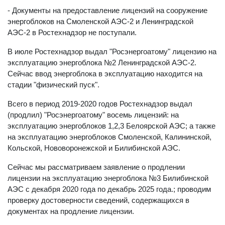
- Документы на предоставление лицензий на сооружение
энергоблоков на Смоленской АЭС-2 и Ленинградской
АЭС-2 в Ростехнадзор не поступали.
В июле Ростехнадзор выдал "Росэнергоатому" лицензию на
эксплуатацию энергоблока №2 Ленинградской АЭС-2.
Сейчас ввод энергоблока в эксплуатацию находится на
стадии "физический пуск".
Всего в период 2019-2020 годов Ростехнадзор выдал
(продлил) "Росэнергоатому" восемь лицензий: на
эксплуатацию энергоблоков 1,2,3 Белоярской АЭС; а также
на эксплуатацию энергоблоков Смоленской, Калининской,
Кольской, Нововоронежской и Билибинской АЭС.
Сейчас мы рассматриваем заявление о продлении
лицензии на эксплуатацию энергоблока №3 Билибинской
АЭС с декабря 2020 года по декабрь 2025 года.; проводим
проверку достоверности сведений, содержащихся в
документах на продление лицензии.