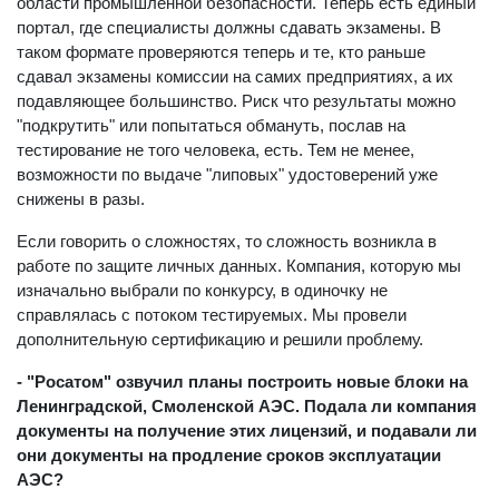
области промышленной безопасности. Теперь есть единый
портал, где специалисты должны сдавать экзамены. В
таком формате проверяются теперь и те, кто раньше
сдавал экзамены комиссии на самих предприятиях, а их
подавляющее большинство. Риск что результаты можно
"подкрутить" или попытаться обмануть, послав на
тестирование не того человека, есть. Тем не менее,
возможности по выдаче "липовых" удостоверений уже
снижены в разы.
Если говорить о сложностях, то сложность возникла в
работе по защите личных данных. Компания, которую мы
изначально выбрали по конкурсу, в одиночку не
справлялась с потоком тестируемых. Мы провели
дополнительную сертификацию и решили проблему.
- "Росатом" озвучил планы построить новые блоки на
Ленинградской, Смоленской АЭС. Подала ли компания
документы на получение этих лицензий, и подавали ли
они документы на продление сроков эксплуатации
АЭС?