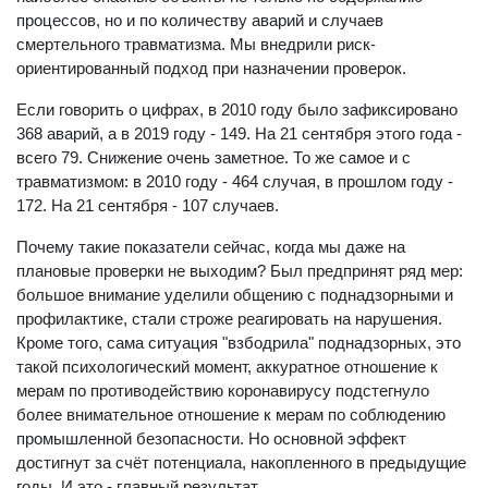
процессов, но и по количеству аварий и случаев
смертельного травматизма. Мы внедрили риск-
ориентированный подход при назначении проверок.
Если говорить о цифрах, в 2010 году было зафиксировано
368 аварий, а в 2019 году - 149. На 21 сентября этого года -
всего 79. Снижение очень заметное. То же самое и с
травматизмом: в 2010 году - 464 случая, в прошлом году -
172. На 21 сентября - 107 случаев.
Почему такие показатели сейчас, когда мы даже на
плановые проверки не выходим? Был предпринят ряд мер:
большое внимание уделили общению с поднадзорными и
профилактике, стали строже реагировать на нарушения.
Кроме того, сама ситуация "взбодрила" поднадзорных, это
такой психологический момент, аккуратное отношение к
мерам по противодействию коронавирусу подстегнуло
более внимательное отношение к мерам по соблюдению
промышленной безопасности. Но основной эффект
достигнут за счёт потенциала, накопленного в предыдущие
годы. И это - главный результат.