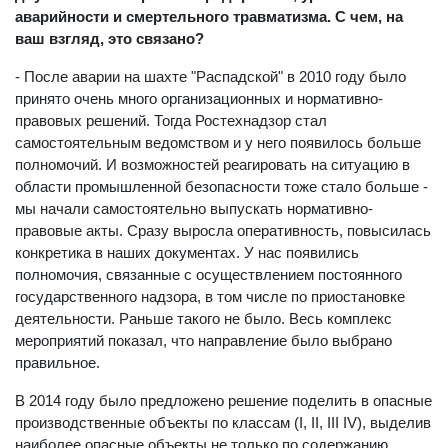
аварийности и смертельного травматизма. С чем, на
ваш взгляд, это связано?
- После аварии на шахте "Распадской" в 2010 году было
принято очень много организационных и нормативно-
правовых решений. Тогда Ростехнадзор стал
самостоятельным ведомством и у него появилось больше
полномочий. И возможностей реагировать на ситуацию в
области промышленной безопасности тоже стало больше -
мы начали самостоятельно выпускать нормативно-
правовые акты. Сразу выросла оперативность, повысилась
конкретика в наших документах. У нас появились
полномочия, связанные с осуществлением постоянного
государственного надзора, в том числе по приостановке
деятельности. Раньше такого не было. Весь комплекс
мероприятий показал, что направление было выбрано
правильное.
В 2014 году было предложено решение поделить в опасные
производственные объекты по классам (I, II, III IV), выделив
наиболее опасные объекты не только по содержанию