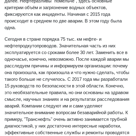
далее. Нефтеразливы "помельче", здесь основные
критерии объём и загрязнение водных объектов,
фиксируются как инциденты. Начиная с 2015 года
происходит в среднем по две аварии. В этом году была
одна.
Сегодня в стране порядка 75 тыс. км нефте- и
нефтепродкутопроводов. Значительная часть из них
эксплуатируется со сроками более 30 лет. Заменить все в
одночасье, конечно, невозможно. После каждой аварии мы
расследуем причины и информируем организации: почему
она произошла, как произошла и что нужно сделать, чтобы
такого больше не случилось. С 2017 года мы разработали
15 руководств по безопасности в этой области. Конечно,
это необязательные правила, но они основаны на здравом
смысле, научных знаниях и на результатах расследования
аварий. Компании следуют им и сами уделяют
значительное внимание вопросам безаварийной работы. К
примеру, "Транснефть" очень активно занимается трубной
диагностикой, у них достаточно интересные наработки,
эффективные собственные службы и ремонты проводятся