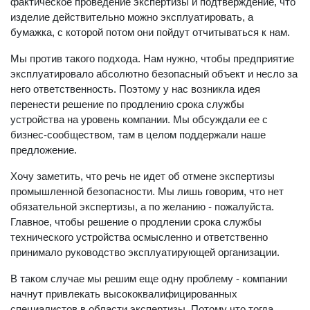
фактическое проведение экспертизы и подтверждение, что
изделие действительно можно эксплуатировать, а
бумажка, с которой потом они пойдут отчитываться к нам.
Мы против такого подхода. Нам нужно, чтобы предприятие
эксплуатировало абсолютно безопасный объект и несло за
него ответственность. Поэтому у нас возникла идея
перенести решение по продлению срока службы
устройства на уровень компании. Мы обсуждали ее с
бизнес-сообществом, там в целом поддержали наше
предложение.
Хочу заметить, что речь не идет об отмене экспертизы
промышленной безопасности. Мы лишь говорим, что нет
обязательной экспертизы, а по желанию - пожалуйста.
Главное, чтобы решение о продлении срока службы
технического устройства осмысленно и ответственно
принимало руководство эксплуатирующей организации.
В таком случае мы решим еще одну проблему - компании
начнут привлекать высококвалифицированных
специалистов в области экспертизы. Потому что тогда