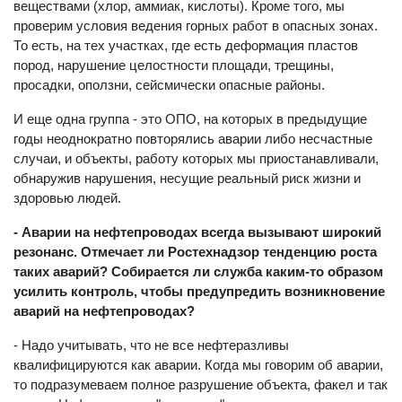
веществами (хлор, аммиак, кислоты). Кроме того, мы
проверим условия ведения горных работ в опасных зонах.
То есть, на тех участках, где есть деформация пластов
пород, нарушение целостности площади, трещины,
просадки, оползни, сейсмически опасные районы.
И еще одна группа - это ОПО, на которых в предыдущие
годы неоднократно повторялись аварии либо несчастные
случаи, и объекты, работу которых мы приостанавливали,
обнаружив нарушения, несущие реальный риск жизни и
здоровью людей.
- Аварии на нефтепроводах всегда вызывают широкий
резонанс. Отмечает ли Ростехнадзор тенденцию роста
таких аварий? Собирается ли служба каким-то образом
усилить контроль, чтобы предупредить возникновение
аварий на нефтепроводах?
- Надо учитывать, что не все нефтеразливы
квалифицируются как аварии. Когда мы говорим об аварии,
то подразумеваем полное разрушение объекта, факел и так