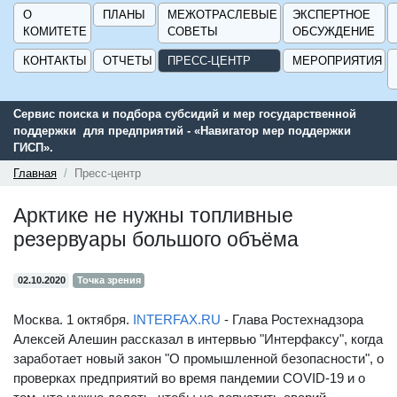
О
ПЛАНЫ
МЕЖОТРАСЛЕВЫЕ
ЭКСПЕРТНОЕ
КОМИТЕТЕ
СОВЕТЫ
ОБСУЖДЕНИЕ
КОНТАКТЫ
ОТЧЕТЫ
ПРЕСС-ЦЕНТР
МЕРОПРИЯТИЯ
Сервис поиска и подбора субсидий и мер государственной
поддержки для предприятий - «Навигатор мер поддержки
ГИСП».
Главная
Пресс-центр
Арктике не нужны топливные
резервуары большого объёма
02.10.2020
Точка зрения
Москва. 1 октября.
INTERFAX.RU
- Глава Ростехнадзора
Алексей Алешин рассказал в интервью "Интерфаксу", когда
заработает новый закон "О промышленной безопасности", о
проверках предприятий во время пандемии COVID-19 и о