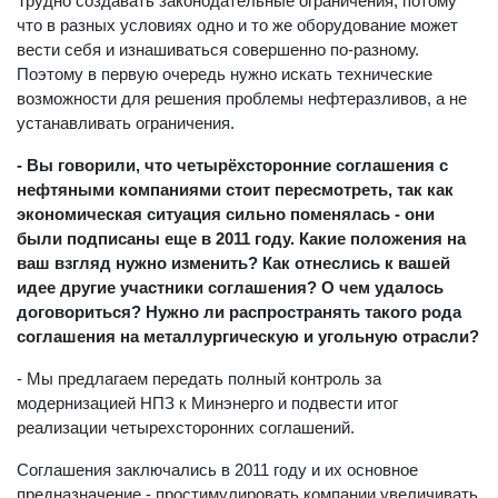
Трудно создавать законодательные ограничения, потому
что в разных условиях одно и то же оборудование может
вести себя и изнашиваться совершенно по-разному.
Поэтому в первую очередь нужно искать технические
возможности для решения проблемы нефтеразливов, а не
устанавливать ограничения.
- Вы говорили, что четырёхсторонние соглашения с
нефтяными компаниями стоит пересмотреть, так как
экономическая ситуация сильно поменялась - они
были подписаны еще в 2011 году. Какие положения на
ваш взгляд нужно изменить? Как отнеслись к вашей
идее другие участники соглашения? О чем удалось
договориться? Нужно ли распространять такого рода
соглашения на металлургическую и угольную отрасли?
- Мы предлагаем передать полный контроль за
модернизацией НПЗ к Минэнерго и подвести итог
реализации четырехсторонних соглашений.
Соглашения заключались в 2011 году и их основное
предназначение - простимулировать компании увеличивать