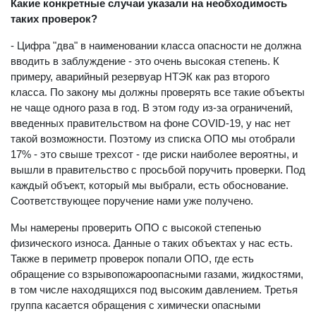
Какие конкретные случаи указали на необходимость
таких проверок?
- Цифра "два" в наименовании класса опасности не должна
вводить в заблуждение - это очень высокая степень. К
примеру, аварийный резервуар НТЭК как раз второго
класса. По закону мы должны проверять все такие объекты
не чаще одного раза в год. В этом году из-за ограничений,
введенных правительством на фоне COVID-19, у нас нет
такой возможности. Поэтому из списка ОПО мы отобрали
17% - это свыше трехсот - где риски наиболее вероятны, и
вышли в правительство с просьбой поручить проверки. Под
каждый объект, который мы выбрали, есть обоснование.
Соответствующее поручение нами уже получено.
Мы намерены проверить ОПО с высокой степенью
физического износа. Данные о таких объектах у нас есть.
Также в периметр проверок попали ОПО, где есть
обращение со взрывопожароопасными газами, жидкостями,
в том числе находящихся под высоким давлением. Третья
группа касается обращения с химически опасными