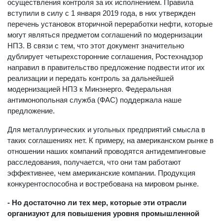
осуществления контроля за их исполнением. Правила
вступили в силу с 1 января 2019 года, в них утвержден
перечень установок вторичной переработки нефти, которые
могут являться предметом соглашений по модернизации
НПЗ. В связи с тем, что этот документ значительно
дублирует четырехсторонние соглашения, Ростехнадзор
направил в правительство предложение подвести итог их
реализации и передать контроль за дальнейшей
модернизацией НПЗ к Минэнерго. Федеральная
антимонопольная служба (ФАС) поддержала наше
предложение.
Для металлургических и угольных предприятий смысла в
таких соглашениях нет. К примеру, на американском рынке в
отношении наших компаний проводятся антидемпинговые
расследования, получается, что они там работают
эффективнее, чем американские компании. Продукция
конкурентоспособна и востребована на мировом рынке.
- Но достаточно ли тех мер, которые эти отрасли
организуют для повышения уровня промышленной