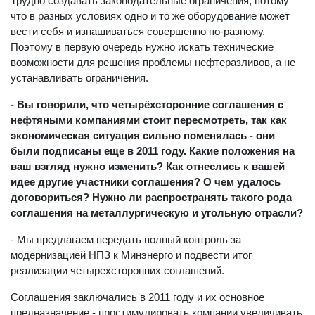
Трудно создавать законодательные ограничения, потому
что в разных условиях одно и то же оборудование может
вести себя и изнашиваться совершенно по-разному.
Поэтому в первую очередь нужно искать технические
возможности для решения проблемы нефтеразливов, а не
устанавливать ограничения.
- Вы говорили, что четырёхсторонние соглашения с
нефтяными компаниями стоит пересмотреть, так как
экономическая ситуация сильно поменялась - они
были подписаны еще в 2011 году. Какие положения на
ваш взгляд нужно изменить? Как отнеслись к вашей
идее другие участники соглашения? О чем удалось
договориться? Нужно ли распространять такого рода
соглашения на металлургическую и угольную отрасли?
- Мы предлагаем передать полный контроль за
модернизацией НПЗ к Минэнерго и подвести итог
реализации четырехсторонних соглашений.
Соглашения заключались в 2011 году и их основное
предназначение - простимулировать компании увеличивать