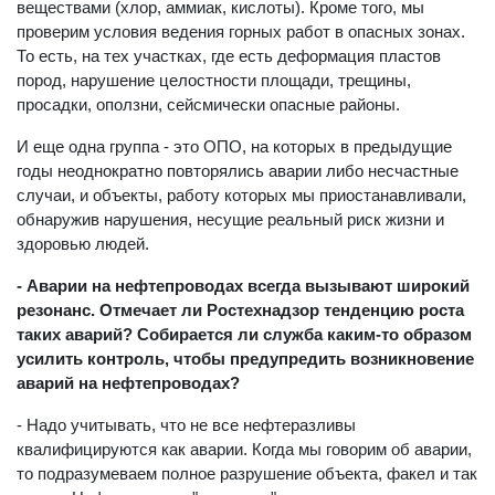
веществами (хлор, аммиак, кислоты). Кроме того, мы
проверим условия ведения горных работ в опасных зонах.
То есть, на тех участках, где есть деформация пластов
пород, нарушение целостности площади, трещины,
просадки, оползни, сейсмически опасные районы.
И еще одна группа - это ОПО, на которых в предыдущие
годы неоднократно повторялись аварии либо несчастные
случаи, и объекты, работу которых мы приостанавливали,
обнаружив нарушения, несущие реальный риск жизни и
здоровью людей.
- Аварии на нефтепроводах всегда вызывают широкий
резонанс. Отмечает ли Ростехнадзор тенденцию роста
таких аварий? Собирается ли служба каким-то образом
усилить контроль, чтобы предупредить возникновение
аварий на нефтепроводах?
- Надо учитывать, что не все нефтеразливы
квалифицируются как аварии. Когда мы говорим об аварии,
то подразумеваем полное разрушение объекта, факел и так