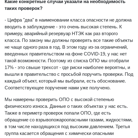
Какие конкретные случаи указали на необходимость
таких проверок?
- Цифра "два" в наименовании класса опасности не должна
вводить в заблуждение - это очень высокая степень. К
примеру, аварийный резервуар НТЭК как раз второго
класса. По закону мы должны проверять все такие объекты
не чаще одного раза в год. В этом году из-за ограничений,
введенных правительством на фоне COVID-19, у нас нет
такой возможности. Поэтому из списка ОПО мы отобрали
17% - это свыше трехсот - где риски наиболее вероятны, и
вышли в правительство с просьбой поручить проверки. Под
каждый объект, который мы выбрали, есть обоснование.
Соответствующее поручение нами уже получено.
Мы намерены проверить ОПО с высокой степенью
физического износа. Данные о таких объектах у нас есть.
Также в периметр проверок попали ОПО, где есть
обращение со взрывопожароопасными газами, жидкостями,
в том числе находящихся под высоким давлением. Третья
группа касается обращения с химически опасными