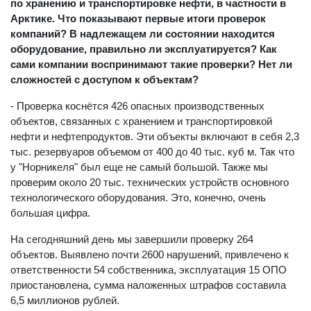
по хранению и транспортировке нефти, в частности в
Арктике. Что показывают первые итоги проверок
компаний? В надлежащем ли состоянии находится
оборудование, правильно ли эксплуатируется? Как
сами компании воспринимают такие проверки? Нет ли
сложностей с доступом к объектам?
- Проверка коснётся 426 опасных производственных
объектов, связанных с хранением и транспортировкой
нефти и нефтепродуктов. Эти объекты включают в себя 2,3
тыс. резервуаров объемом от 400 до 40 тыс. куб м. Так что
у "Норникеля" был еще не самый большой. Также мы
проверим около 20 тыс. технических устройств основного
технологического оборудования. Это, конечно, очень
большая цифра.
На сегодняшний день мы завершили проверку 264
объектов. Выявлено почти 2600 нарушений, привлечено к
ответственности 54 собственника, эксплуатация 15 ОПО
приостановлена, сумма наложенных штрафов составила
6,5 миллионов рублей.