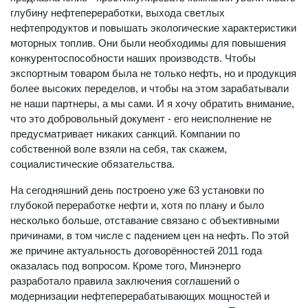
глубину нефтепереработки, выхода светлых
нефтепродуктов и повышать экологические характеристики
моторных топлив. Они были необходимы для повышения
конкурентоспособности наших производств. Чтобы
экспортным товаром была не только нефть, но и продукция
более высоких переделов, и чтобы на этом зарабатывали
не наши партнеры, а мы сами. И я хочу обратить внимание,
что это добровольный документ - его неисполнение не
предусматривает никаких санкций. Компании по
собственной воле взяли на себя, так скажем,
социалистические обязательства.
На сегодняшний день построено уже 63 установки по
глубокой переработке нефти и, хотя по плану и было
несколько больше, отставание связано с объективными
причинами, в том числе с падением цен на нефть. По этой
же причине актуальность договорённостей 2011 года
оказалась под вопросом. Кроме того, Минэнерго
разработало правила заключения соглашений о
модернизации нефтеперерабатывающих мощностей и