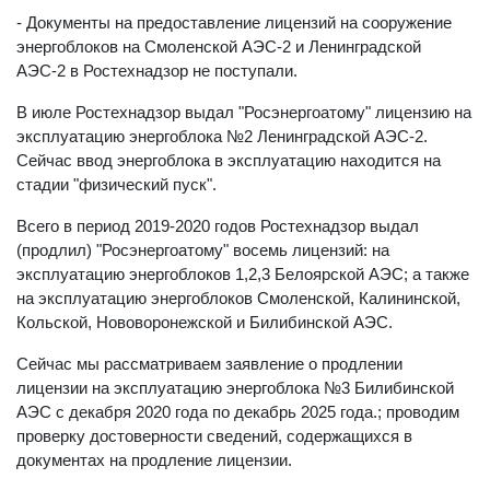
- Документы на предоставление лицензий на сооружение
энергоблоков на Смоленской АЭС-2 и Ленинградской
АЭС-2 в Ростехнадзор не поступали.
В июле Ростехнадзор выдал "Росэнергоатому" лицензию на
эксплуатацию энергоблока №2 Ленинградской АЭС-2.
Сейчас ввод энергоблока в эксплуатацию находится на
стадии "физический пуск".
Всего в период 2019-2020 годов Ростехнадзор выдал
(продлил) "Росэнергоатому" восемь лицензий: на
эксплуатацию энергоблоков 1,2,3 Белоярской АЭС; а также
на эксплуатацию энергоблоков Смоленской, Калининской,
Кольской, Нововоронежской и Билибинской АЭС.
Сейчас мы рассматриваем заявление о продлении
лицензии на эксплуатацию энергоблока №3 Билибинской
АЭС с декабря 2020 года по декабрь 2025 года.; проводим
проверку достоверности сведений, содержащихся в
документах на продление лицензии.