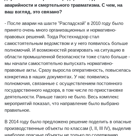
аварийности и смертельного травматизма. С чем, на
ваш взгляд, это связано?
- После аварии на шахте "Распадской" в 2010 году было
принято очень много организационных и нормативно-
правовых решений. Тогда Ростехнадзор стал
самостоятельным ведомством и у него появилось больше
полномочий. И возможностей реагировать на ситуацию в
области промышленной безопасности тоже стало больше -
мы начали самостоятельно выпускать нормативно-
правовые акты. Сразу выросла оперативность, повысилась
конкретика в наших документах. У нас появились
полномочия, связанные с осуществлением постоянного
государственного надзора, в том числе по приостановке
деятельности. Раньше такого не было. Весь комплекс
мероприятий показал, что направление было выбрано
правильное.
В 2014 году было предложено решение поделить в опасные
производственные объекты по классам (I, II, III IV), выделив
наиболее опасные объекты не только по содержанию