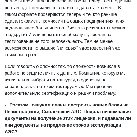
области промышленной безопасности. Теперь есть единый
портал, где специалисты должны сдавать экзамены. В
таком формате проверяются теперь и те, кто раньше
сдавал экзамены комиссии на самих предприятиях, а их
подавляющее большинство. Риск что результаты можно
"подкрутить" или попытаться обмануть, послав на
тестирование не того человека, есть. Тем не менее,
возможности по выдаче "липовых" удостоверений уже
снижены в разы.
Если говорить о сложностях, то сложность возникла в
работе по защите личных данных. Компания, которую мы
изначально выбрали по конкурсу, в одиночку не
справлялась с потоком тестируемых. Мы провели
дополнительную сертификацию и решили проблему.
- "Росатом" озвучил планы построить новые блоки на
Ленинградской, Смоленской АЭС. Подала ли компания
документы на получение этих лицензий, и подавали ли
они документы на продление сроков эксплуатации
АЭС?