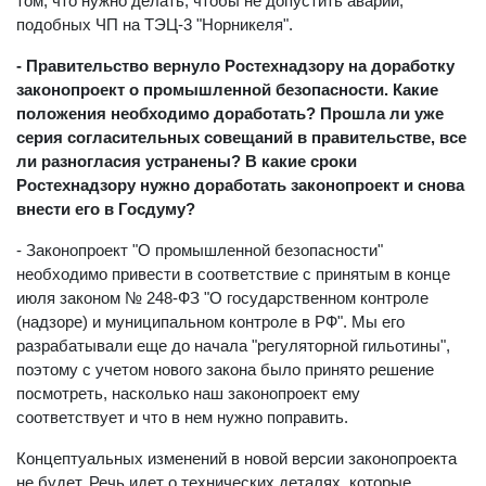
том, что нужно делать, чтобы не допустить аварий,
подобных ЧП на ТЭЦ-3 "Норникеля".
- Правительство вернуло Ростехнадзору на доработку
законопроект о промышленной безопасности. Какие
положения необходимо доработать? Прошла ли уже
серия согласительных совещаний в правительстве, все
ли разногласия устранены? В какие сроки
Ростехнадзору нужно доработать законопроект и снова
внести его в Госдуму?
- Законопроект "О промышленной безопасности"
необходимо привести в соответствие с принятым в конце
июля законом № 248-ФЗ "О государственном контроле
(надзоре) и муниципальном контроле в РФ". Мы его
разрабатывали еще до начала "регуляторной гильотины",
поэтому с учетом нового закона было принято решение
посмотреть, насколько наш законопроект ему
соответствует и что в нем нужно поправить.
Концептуальных изменений в новой версии законопроекта
не будет. Речь идет о технических деталях, которые