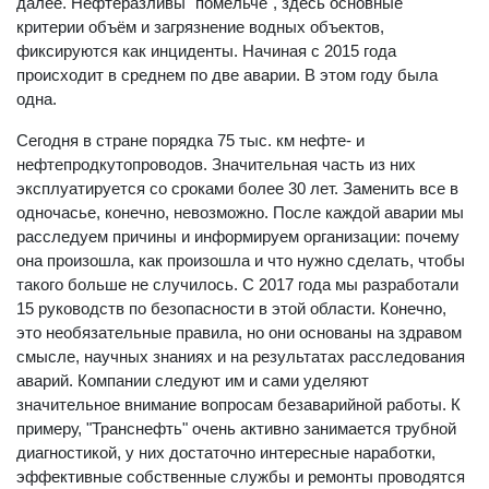
далее. Нефтеразливы "помельче", здесь основные
критерии объём и загрязнение водных объектов,
фиксируются как инциденты. Начиная с 2015 года
происходит в среднем по две аварии. В этом году была
одна.
Сегодня в стране порядка 75 тыс. км нефте- и
нефтепродкутопроводов. Значительная часть из них
эксплуатируется со сроками более 30 лет. Заменить все в
одночасье, конечно, невозможно. После каждой аварии мы
расследуем причины и информируем организации: почему
она произошла, как произошла и что нужно сделать, чтобы
такого больше не случилось. С 2017 года мы разработали
15 руководств по безопасности в этой области. Конечно,
это необязательные правила, но они основаны на здравом
смысле, научных знаниях и на результатах расследования
аварий. Компании следуют им и сами уделяют
значительное внимание вопросам безаварийной работы. К
примеру, "Транснефть" очень активно занимается трубной
диагностикой, у них достаточно интересные наработки,
эффективные собственные службы и ремонты проводятся