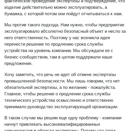
фактическое проведение экспертизы и подтверждение, что
изделие действительно можно эксплуатировать, а
бумажка, с которой потом они пойдут отчитываться к нам.
Мы против такого подхода. Нам нужно, чтобы предприятие
эксплуатировало абсолютно безопасный объект и несло за
него ответственность. Поэтому у нас возникла идея
перенести решение по продлению срока службы
устройства на уровень компании. Мы обсуждали ее с
бизнес-сообществом, там в целом поддержали наше
предложение.
Хочу заметить, что речь не идет об отмене экспертизы
промышленной безопасности. Мы лишь говорим, что нет
обязательной экспертизы, а по желанию - пожалуйста.
Главное, чтобы решение о продлении срока службы
технического устройства осмысленно и ответственно
принимало руководство эксплуатирующей организации.
В таком случае мы решим еще одну проблему - компании
начнут привлекать высококвалифицированных
специалистов в области экспертизы. Потому что тогда