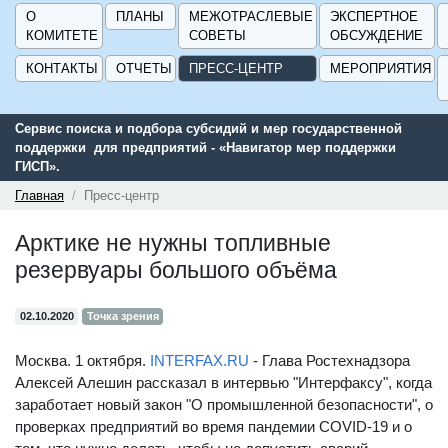
О
ПЛАНЫ
МЕЖОТРАСЛЕВЫЕ
ЭКСПЕРТНОЕ
КОМИТЕТЕ
СОВЕТЫ
ОБСУЖДЕНИЕ
КОНТАКТЫ
ОТЧЕТЫ
ПРЕСС-ЦЕНТР
МЕРОПРИЯТИЯ
Сервис поиска и подбора субсидий и мер государственной
поддержки для предприятий - «Навигатор мер поддержки
ГИСП».
Главная
Пресс-центр
Арктике не нужны топливные
резервуары большого объёма
02.10.2020
Точка зрения
Москва. 1 октября.
INTERFAX.RU
- Глава Ростехнадзора
Алексей Алешин рассказал в интервью "Интерфаксу", когда
заработает новый закон "О промышленной безопасности", о
проверках предприятий во время пандемии COVID-19 и о