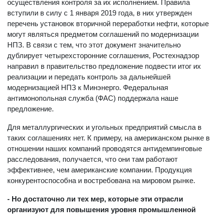
осуществления контроля за их исполнением. Правила
вступили в силу с 1 января 2019 года, в них утвержден
перечень установок вторичной переработки нефти, которые
могут являться предметом соглашений по модернизации
НПЗ. В связи с тем, что этот документ значительно
дублирует четырехсторонние соглашения, Ростехнадзор
направил в правительство предложение подвести итог их
реализации и передать контроль за дальнейшей
модернизацией НПЗ к Минэнерго. Федеральная
антимонопольная служба (ФАС) поддержала наше
предложение.
Для металлургических и угольных предприятий смысла в
таких соглашениях нет. К примеру, на американском рынке в
отношении наших компаний проводятся антидемпинговые
расследования, получается, что они там работают
эффективнее, чем американские компании. Продукция
конкурентоспособна и востребована на мировом рынке.
- Но достаточно ли тех мер, которые эти отрасли
организуют для повышения уровня промышленной