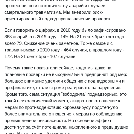
процессов, но и по количеству аварий и случаев
смертельного травматизма. Мы внедрили риск-
ориентированный подход при назначении проверок.
Если говорить о цифрах, в 2010 году было зафиксировано
368 аварий, а в 2019 году - 149. На 21 сентября этого года -
всего 79. Снижение очень заметное. То же самое и с
травматизмом: в 2010 году - 464 случая, в прошлом году -
172. На 21 сентября - 107 случаев.
Почему такие показатели сейчас, когда мы даже на
плановые проверки не выходим? Был предпринят ряд мер:
большое внимание уделили общению с поднадзорными и
профилактике, стали строже реагировать на нарушения.
Кроме того, сама ситуация "взбодрила" поднадзорных, это
такой психологический момент, аккуратное отношение к
мерам по противодействию коронавирусу подстегнуло
более внимательное отношение к мерам по соблюдению
промышленной безопасности. Но основной эффект
достигнут за счёт потенциала, накопленного в предыдущие
годы. И это - главный результат.