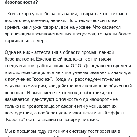
безопасности?
- Коль скоро у нас бывают аварии, говорить, что этих мер
достаточно, конечно, нельзя. Но с технической точки
зрения, как я уже говорил, все на уровне. Что касается
организации производственных процессов, то нужны более
кардинальные меры.
Одна из них - аттестация в области промышленной
безопасности. Ежегодно ей подлежат сотни тысяч
специалистов, работающих на ОПО. До недавнего времени
эта система сводилась не к получению реальных знаний, а
к получению "корочки". Когда мы расследуем тяжелые
случаи, то смотрим, как действовал специально обученный
персонал. И выясняется, что иногда работники, что
называется, действуют с точностью до наоборот - не
только не предотвращают аварии или уменьшают их
последствия, а наоборот усиливают негативный эффект.
"Корочка" есть, а знаний на поверку никаких.
Мы в прошлом году изменили систему тестирования в