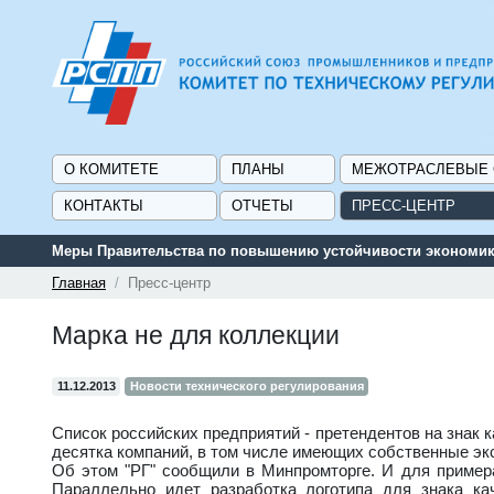
О КОМИТЕТЕ
ПЛАНЫ
МЕЖОТРАСЛЕВЫЕ
КОНТАКТЫ
ОТЧЕТЫ
ПРЕСС-ЦЕНТР
сти экономики и поддержке граждан в условиях санкций
Главная
Пресс-центр
Марка не для коллекции
11.12.2013
Новости технического регулирования
Список российских предприятий - претендентов на знак 
десятка компаний, в том числе имеющих собственные эк
Об этом "РГ" сообщили в Минпромторге. И для пример
Параллельно идет разработка логотипа для знака ка