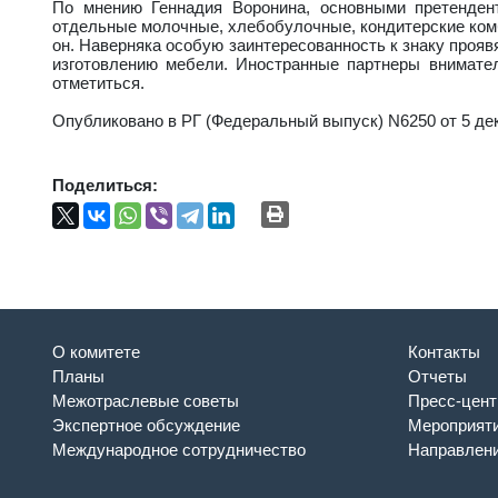
По мнению Геннадия Воронина, основными претенден
отдельные молочные, хлебобулочные, кондитерские комби
он. Наверняка особую заинтересованность к знаку прояв
изготовлению мебели. Иностранные партнеры внимател
отметиться.
Опубликовано в РГ (Федеральный выпуск) N6250 от 5 дек
Поделиться:
О комитете
Контакты
Планы
Отчеты
Межотраслевые советы
Пресс-цент
Экспертное обсуждение
Мероприят
Международное сотрудничество
Направлени