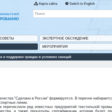
Карта сайта
Switch to English
 СОВЕТЫ
ЭКСПЕРТНОЕ ОБСУЖДЕНИЕ
МЕРОПРИЯТИЯ
качества "Сделано в России" формируется. В перечне набираетс
спортные линии.
а перечислили ряд известных предприятий текстильной пром
чества, а также процедуры сертификации, которая будет п