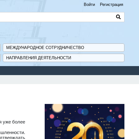
Войти
Регистрация
МЕЖДУНАРОДНОЕ СОТРУДНИЧЕСТВО
НАПРАВЛЕНИЯ ДЕЯТЕЛЬНОСТИ
Сервис поиска и подбора субсидий и мер государственной 
я уже более
ышленности.
одтверждать