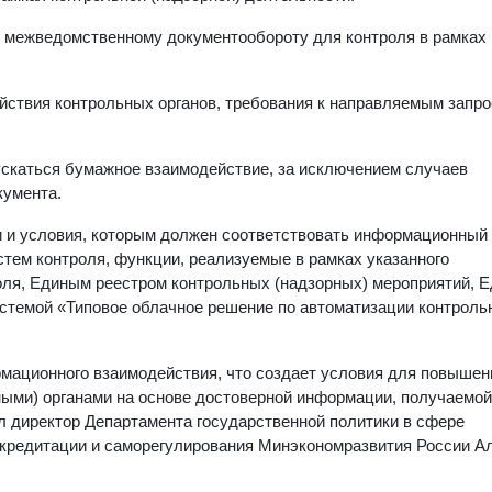
 межведомственному документообороту для контроля в рамках
ствия контрольных органов, требования к направляемым запро
ускаться бумажное взаимодействие, за исключением случаев
кумента.
 и условия, которым должен соответствовать информационный
ем контроля, функции, реализуемые в рамках указанного
ля, Единым реестром контрольных (надзорных) мероприятий, 
стемой «Типовое облачное решение по автоматизации контроль
ационного взаимодействия, что создает условия для повышен
ыми) органами на основе достоверной информации, получаемой
 директор Департамента государственной политики в сфере
ккредитации и саморегулирования Минэкономразвития России А