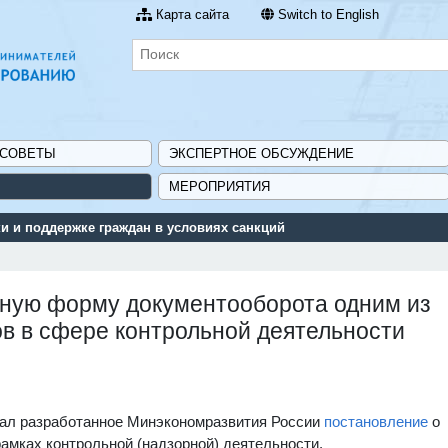
Карта сайта
Switch to English
 СОВЕТЫ
ЭКСПЕРТНОЕ ОБСУЖДЕНИЕ
МЕРОПРИЯТИЯ
 и поддержке граждан в условиях санкций
нную форму документооборота одним из
в в сфере контрольной деятельности
ал разработанное Минэкономразвития России
постановление
о
мках контрольной (надзорной) деятельности.