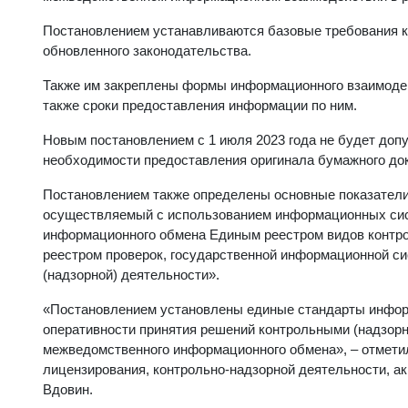
Постановлением устанавливаются базовые требования к
обновленного законодательства.
Также им закреплены формы информационного взаимодей
также сроки предоставления информации по ним.
Новым постановлением с 1 июля 2023 года не будет доп
необходимости предоставления оригинала бумажного до
Постановлением также определены основные показатели
осуществляемый с использованием информационных сист
информационного обмена Единым реестром видов контро
реестром проверок, государственной информационной си
(надзорной) деятельности».
«Постановлением установлены единые стандарты информ
оперативности принятия решений контрольными (надзорн
межведомственного информационного обмена», – отметил
лицензирования, контрольно-надзорной деятельности, а
Вдовин.