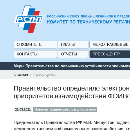
О КОМИТЕТЕ
ПЛАНЫ
МЕЖОТРАСЛЕВЫЕ
КОНТАКТЫ
ОТЧЕТЫ
ПРЕСС-ЦЕНТР
Меры Правительства по повышению устойчивости экономики
Главная
Пресс-центр
Правительство определило электро
приоритетов взаимодействия ФОИВо
22.03.2021
Новости технического регулирования
Председатель Правительства РФ М.В. Мишустин подпис
межведомственном информационном взаимодействии в ра