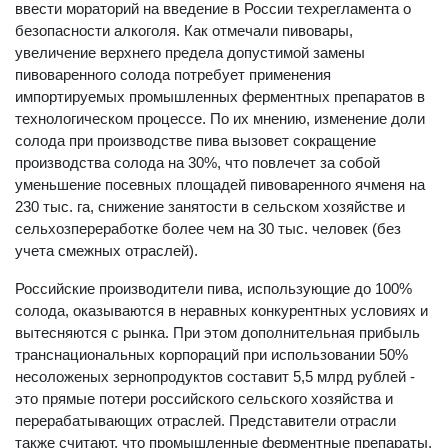
ввести мораторий на введение в России техрегламента о
безопасности алкоголя. Как отмечали пивовары,
увеличение верхнего предела допустимой замены
пивоваренного солода потребует применения
импортируемых промышленных ферментных препаратов в
технологическом процессе. По их мнению, изменение доли
солода при производстве пива вызовет сокращение
производства солода на 30%, что повлечет за собой
уменьшение посевных площадей пивоваренного ячменя на
230 тыс. га, снижение занятости в сельском хозяйстве и
сельхозпереработке более чем на 30 тыс. человек (без
учета смежных отраслей).
Российские производители пива, использующие до 100%
солода, оказываются в неравных конкурентных условиях и
вытесняются с рынка. При этом дополнительная прибыль
транснациональных корпораций при использовании 50%
несоложеных зернопродуктов составит 5,5 млрд рублей -
это прямые потери российского сельского хозяйства и
перерабатывающих отраслей. Представители отрасли
также считают, что промышленные ферментные препараты,