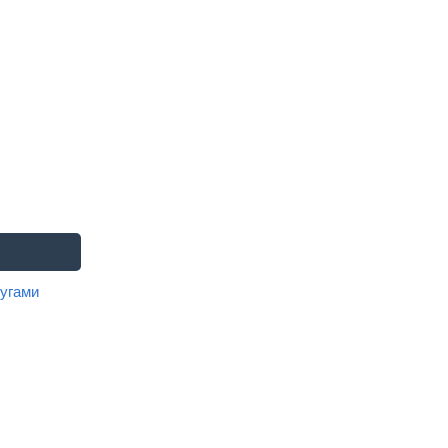
угами