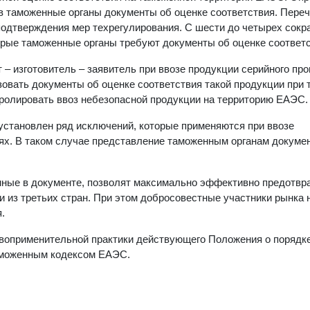
 в таможенные органы документы об оценке соответствия. Пере
одтверждения мер техрегулирования. С шести до четырех сокр
рые таможенные органы требуют документы об оценке соответс
– изготовитель – заявитель при ввозе продукции серийного пр
зовать документы об оценке соответствия такой продукции при
ролировать ввоз небезопасной продукции на территорию ЕАЭС.
установлен ряд исключений, которые применяются при ввозе
ях. В таком случае представление таможенным органам докуме
нные в документе, позволят максимально эффективно предотвр
 из третьих стран. При этом добросовестные участники рынка 
.
авоприменительной практики действующего Положения о порядке
Таможенным кодексом ЕАЭС.