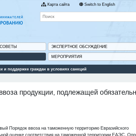
Карта сайта
Switch to English
 СОВЕТЫ
ЭКСПЕРТНОЕ ОБСУЖДЕНИЕ
МЕРОПРИЯТИЯ
 и поддержке граждан в условиях санкций
ввоза продукции, подлежащей обязатель
вый Порядок ввоза на таможенную территорию Евразийского
ьной оценке соответствия на таможенной территории ЕАЭС. Оп