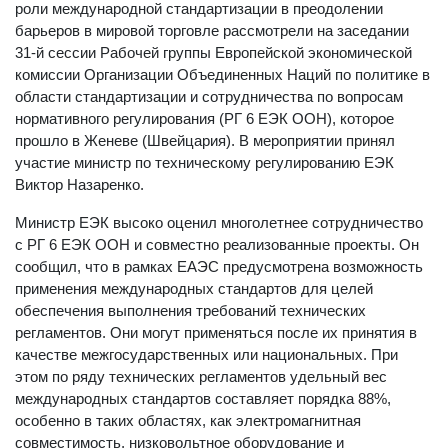
роли международной стандартизации в преодолении
барьеров в мировой торговле рассмотрели на заседании
31-й сессии Рабочей группы Европейской экономической
комиссии Организации Объединенных Наций по политике в
области стандартизации и сотрудничества по вопросам
нормативного регулирования (РГ 6 ЕЭК ООН), которое
прошло в Женеве (Швейцария). В мероприятии принял
участие министр по техническому регулированию ЕЭК
Виктор Назаренко.
Министр ЕЭК высоко оценил многолетнее сотрудничество
с РГ 6 ЕЭК ООН и совместно реализованные проекты. Он
сообщил, что в рамках ЕАЭС предусмотрена возможность
применения международных стандартов для целей
обеспечения выполнения требований технических
регламентов. Они могут применяться после их принятия в
качестве межгосударственных или национальных. При
этом по ряду технических регламентов удельный вес
международных стандартов составляет порядка 88%,
особенно в таких областях, как электромагнитная
совместимость, низковольтное оборудование и