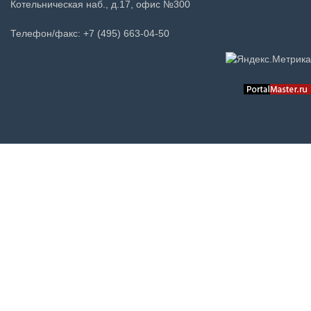
Котельническая наб., д.17, офис №300
Телефон/факс: +7 (495) 663-04-50