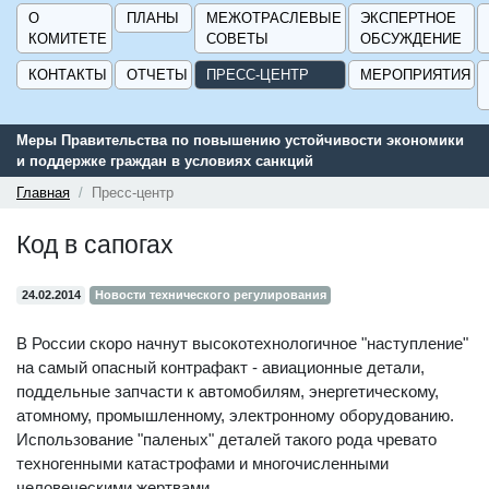
О
ПЛАНЫ
МЕЖОТРАСЛЕВЫЕ
ЭКСПЕРТНОЕ
КОМИТЕТЕ
СОВЕТЫ
ОБСУЖДЕНИЕ
КОНТАКТЫ
ОТЧЕТЫ
ПРЕСС-ЦЕНТР
МЕРОПРИЯТИЯ
Меры Правительства по повышению устойчивости экономики
и поддержке граждан в условиях санкций
Главная
Пресс-центр
Код в сапогах
24.02.2014
Новости технического регулирования
В России скоро начнут высокотехнологичное "наступление"
на самый опасный контрафакт - авиационные детали,
поддельные запчасти к автомобилям, энергетическому,
атомному, промышленному, электронному оборудованию.
Использование "паленых" деталей такого рода чревато
техногенными катастрофами и многочисленными
человеческими жертвами.