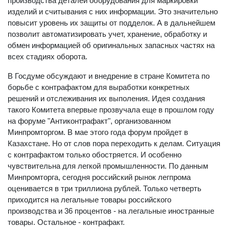
производства деталей оборудования для маркировки
изделий и считывания с них информации. Это значительно
повысит уровень их защиты от подделок. А в дальнейшем
позволит автоматизировать учет, хранение, обработку и
обмен информацией об оригинальных запасных частях на
всех стадиях оборота.
В Госдуме обсуждают и внедрение в стране Комитета по
борьбе с контрафактом для выработки конкретных
решений и отслеживания их выполения. Идея создания
такого Комитета впервые прозвучала еще в прошлом году
на форуме "Антиконтрафакт", организованном
Минпромторгом. В мае этого года форум пройдет в
Казахстане. Но от слов пора переходить к делам. Ситуация
с контрафактом только обостряется. И особенно
чувствительна для легкой промышленности. По данным
Минпромторга, сегодня российский рынок легпрома
оценивается в три триллиона рублей. Только четверть
приходится на легальные товары российского
производства и 36 процентов - на легальные иностранные
товары. Остальное - контрафакт.