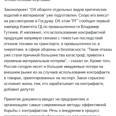
Законопроект "Об обороте отдельных видов критических
изделий и материалов" уже подготовлен. Скоро его внесут
на рассмотрение в Госдуму. Об этом "РГ" сообщил первый
зампред Комитета ГД по промышленности Владимир
Гутенев. И напомнил, что использование контрафактной
продукции напрямую связано с тяжестью последствий
отказов техники на транспорте, в промышленности, в
энергетике, в сфере обороны и безопасности. "Такие отказы
уже стали причиной большинства катастроф, привели к
огромным материальным потерям", - сказал он. Кроме того,
Россия сегодня несет и большие имиджевые потери на
внешнем рынке из-за случаев использования контрафакта
в товарах, ориентированных на экспорт. Закон серьезно
осложнит жизнь тем, кто зарабатывает на контрафакте,
добавил депутат.
Принятие документа введет на предприятиях и
организациях самые современные методы эффективной
борьбы с контрафактом. Речь о внедрении в процесс