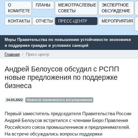
О
ПЛАНЫ
МЕЖОТРАСЛЕВЫЕ
ЭКСПЕРТНОЕ
КОМИТЕТЕ
СОВЕТЫ
ОБСУЖДЕНИЕ
КОНТАКТЫ
ОТЧЕТЫ
ПРЕСС-ЦЕНТР
МЕРОПРИЯТИЯ
еры Правительства по повышению устойчивости экономики
Сервис
поддержке граждан в условиях санкций
поддер
ГИСП»
Главная
Пресс-центр
Андрей Белоусов обсудил с РСПП
новые предложения по поддержке
бизнеса
24.03.2022
Новости технического регулирования
Первый заместитель председателя Правительства России
Андрей Белоусов встретился с членами Бюро Правления
Российского союза промышленников и предпринимателей.
На встрече обсуждались вопросы поддержки