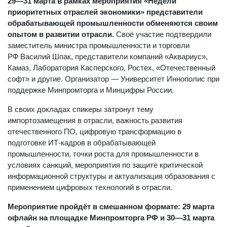
29—31 марта в рамках мероприятия «Недели
приоритетных отраслей экономики» представители
обрабатывающей промышленности обменяются своим
опытом в развитии отрасли.
Своё участие подтвердили
заместитель министра промышленности и торговли
РФ Василий Шпак, представители компаний «Аквариус»,
Камаз, Лаборатория Касперского, Ростех, «Отечественный
софт» и другие. Организатор — Университет Иннополис при
поддержке Минпромторга и Минцифры России.
В своих докладах спикеры затронут тему
импортозамещения в отрасли, важность развития
отечественного ПО, цифровую трансформацию в
подготовке ИТ-кадров в обрабатывающей
промышленности, точки роста для промышленности в
условиях санкций, мероприятия по защите критической
информационной структуры и актуализация образования с
применением цифровых технологий в отрасли.
Мероприятие пройдёт в смешанном формате: 29 марта
офлайн на площадке Минпромторга РФ и 30—31 марта