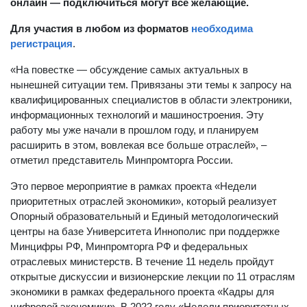
онлайн — подключиться могут все желающие.
Для участия в любом из форматов
необходима
регистрация
.
«На повестке — обсуждение самых актуальных в
нынешней ситуации тем. Привязаны эти темы к запросу на
квалифицированных специалистов в области электроники,
информационных технологий и машиностроения. Эту
работу мы уже начали в прошлом году, и планируем
расширить в этом, вовлекая все больше отраслей», –
отметил представитель Минпромторга России.
Это первое мероприятие в рамках проекта «Недели
приоритетных отраслей экономики», который реализует
Опорный образовательный и Единый методологический
центры на базе Университета Иннополис при поддержке
Минцифры РФ, Минпромторга РФ и федеральных
отраслевых министерств. В течение 11 недель пройдут
открытые дискуссии и визионерские лекции по 11 отраслям
экономики в рамках федерального проекта «Кадры для
цифровой экономики». В 2022 году «Недели приоритетных