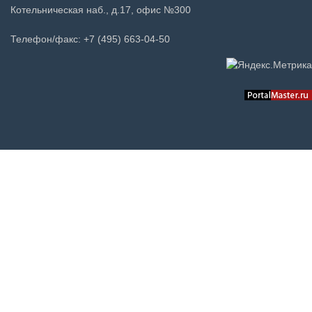
Котельническая наб., д.17, офис №300
Телефон/факс: +7 (495) 663-04-50