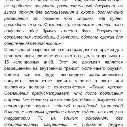
не придется получать разрешительный документ на
вывоз оружия для использования в охоте, достаточно
разрешения от органов той страны, где будет
проходить охота. Фактически, охотникам теперь надо
получать одну бумагу вместо двух. Разумеется,
сохраняется необходимый контроль оборота оружия для
обеспечения безопасности».
Срок выдачи разрешений на ввоз гражданского оружия для
использования при участии в охоте не должен превышать
15 календарных дней. Этот же документ является
разрешением на внутренний транзит охотничьего оружия.
Однако все же будет необходимо заблаговременно
получить приглашение принять участие в охоте или
заключить договор с охотхозяйством.
«Также проект
Соглашения предусматривает, что после подписания
страны Таможенного союза введут единый документ на
перемещение оружия, «единый евразийский охотничий
билет», с которым граждане смогут ездить на охоту по
территории ТС на единых основаниях без
дополнительных разрешений, –
добавляет Андрей