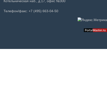
Котельническая наб., д.17, офис №300
Телефон/факс: +7 (495) 663-04-50