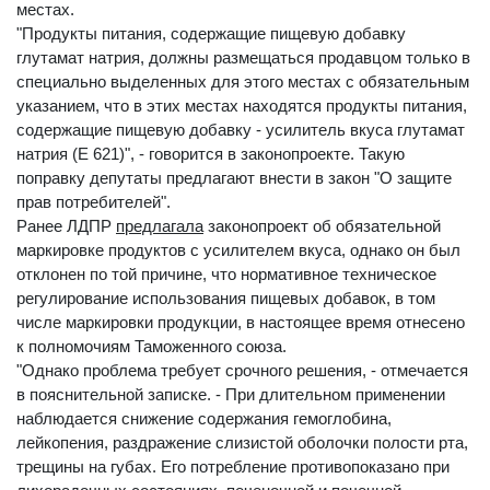
местах.
"Продукты питания, содержащие пищевую добавку
глутамат натрия, должны размещаться продавцом только в
специально выделенных для этого местах с обязательным
указанием, что в этих местах находятся продукты питания,
содержащие пищевую добавку - усилитель вкуса глутамат
натрия (Е 621)", - говорится в законопроекте. Такую
поправку депутаты предлагают внести в закон "О защите
прав потребителей".
Ранее ЛДПР
предлагала
законопроект об обязательной
маркировке продуктов с усилителем вкуса, однако он был
отклонен по той причине, что нормативное техническое
регулирование использования пищевых добавок, в том
числе маркировки продукции, в настоящее время отнесено
к полномочиям Таможенного союза.
"Однако проблема требует срочного решения, - отмечается
в пояснительной записке. - При длительном применении
наблюдается снижение содержания гемоглобина,
лейкопения, раздражение слизистой оболочки полости рта,
трещины на губах. Его потребление противопоказано при