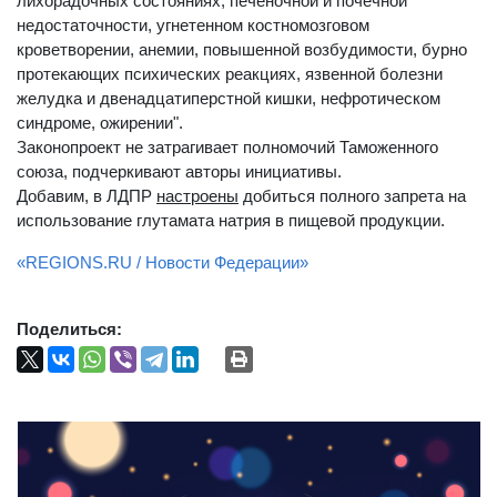
лихорадочных состояниях, печеночной и почечной
недостаточности, угнетенном костномозговом
кроветворении, анемии, повышенной возбудимости, бурно
протекающих психических реакциях, язвенной болезни
желудка и двенадцатиперстной кишки, нефротическом
синдроме, ожирении".
Законопроект не затрагивает полномочий Таможенного
союза, подчеркивают авторы инициативы.
Добавим, в ЛДПР
настроены
добиться полного запрета на
использование глутамата натрия в пищевой продукции.
«REGIONS.RU / Новости Федерации»
Поделиться: