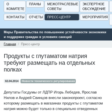
О
ПЛАНЫ
МЕЖОТРАСЛЕВЫЕ
ЭКСПЕРТНОЕ
КОМИТЕТЕ
СОВЕТЫ
ОБСУЖДЕНИЕ
КОНТАКТЫ
ОТЧЕТЫ
ПРЕСС-ЦЕНТР
МЕРОПРИЯТИЯ
Меры Правительства по повышению устойчивости экономики
и поддержке граждан в условиях санкций
Главная
Пресс-центр
Продукты с глутаматом натрия
требуют размещать на отдельных
полках
02.04.2014
Новости технического регулирования
Депутаты Госдумы от ЛДПР Игорь Лебедев, Ярослав
Нилов и Андрей Свинцов внесли законопроект, согласно
которому размещать в магазинах продукты с глутаматом
натрия можно будет только в специально отведенных