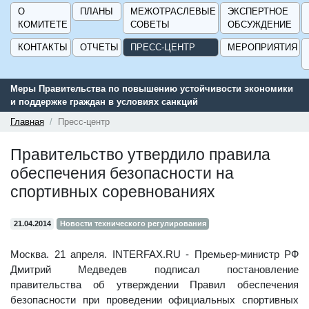
О
ПЛАНЫ
МЕЖОТРАСЛЕВЫЕ
ЭКСПЕРТНОЕ
КОМИТЕТЕ
СОВЕТЫ
ОБСУЖДЕНИЕ
КОНТАКТЫ
ОТЧЕТЫ
ПРЕСС-ЦЕНТР
МЕРОПРИЯТИЯ
Меры Правительства по повышению устойчивости экономики
и поддержке граждан в условиях санкций
Главная
Пресс-центр
Правительство утвердило правила
обеспечения безопасности на
спортивных соревнованиях
21.04.2014
Новости технического регулирования
Москва. 21 апреля. INTERFAX.RU - Премьер-министр РФ
Дмитрий Медведев подписал постановление
правительства об утверждении Правил обеспечения
безопасности при проведении официальных спортивных