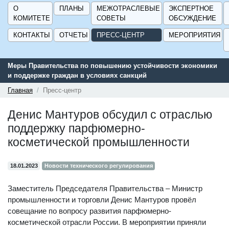
О
ПЛАНЫ
МЕЖОТРАСЛЕВЫЕ
ЭКСПЕРТНОЕ
КОМИТЕТЕ
СОВЕТЫ
ОБСУЖДЕНИЕ
КОНТАКТЫ
ОТЧЕТЫ
ПРЕСС-ЦЕНТР
МЕРОПРИЯТИЯ
Меры Правительства по повышению устойчивости экономики
и поддержке граждан в условиях санкций
Главная
Пресс-центр
Денис Мантуров обсудил с отраслью
поддержку парфюмерно-
косметической промышленности
18.01.2023
Новости технического регулирования
Заместитель Председателя Правительства – Министр
промышленности и торговли Денис Мантуров провёл
совещание по вопросу развития парфюмерно-
косметической отрасли России. В мероприятии приняли