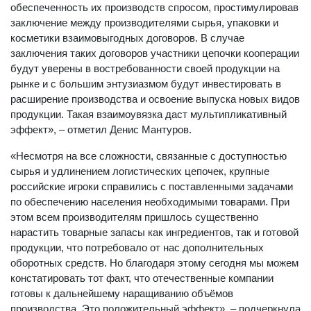
обеспеченность их производств спросом, простимулировав
заключение между производителями сырья, упаковки и
косметики взаимовыгодных договоров. В случае
заключения таких договоров участники цепочки кооперации
будут уверены в востребованности своей продукции на
рынке и с большим энтузиазмом будут инвестировать в
расширение производства и освоение выпуска новых видов
продукции. Такая взаимоувязка даст мультипликативный
эффект», – отметил Денис Мантуров.
«Несмотря на все сложности, связанные с доступностью
сырья и удлинением логистических цепочек, крупные
российские игроки справились с поставленными задачами
по обеспечению населения необходимыми товарами. При
этом всем производителям пришлось существенно
нарастить товарные запасы как ингредиентов, так и готовой
продукции, что потребовало от нас дополнительных
оборотных средств. Но благодаря этому сегодня мы можем
констатировать тот факт, что отечественные компании
готовы к дальнейшему наращиванию объёмов
производства. Это положительный эффект», – подчеркнула