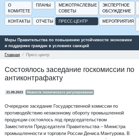
О
ПЛАНЫ
МЕЖОТРАСЛЕВЫЕ
ЭКСПЕРТНОЕ
КОМИТЕТЕ
СОВЕТЫ
ОБСУЖДЕНИЕ
КОНТАКТЫ
ОТЧЕТЫ
ПРЕСС-ЦЕНТР
МЕРОПРИЯТИЯ
ьства по повышению устойчивости экономики
Сервис поиска и по
аждан в условиях санкций
поддержки для пред
ГИСП».
Главная
Пресс-центр
Состоялось заседание госкомиссии по
антиконтрафакту
21.09.2023
Новости технического регулирования
Очередное заседание Государственной комиссии по
противодействию незаконному обороту промышленной
продукции состоялось под председательством
Заместителя Председателя Правительства – Министра
промышленности и торговли России Дениса Мантурова. В