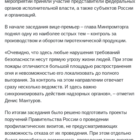
мероприятии приняли участие представители федеральных
органов исполнительной власти, а также субъектов России
и организаций.
В начале заседания вице-премьер – глава Минпромторга
поднял одну из наиболее острых тем – контроль за
производством и оборотом пиротехнической продукции.
«Очевидно, что здесь любые нарушения требований
безопасности несут прямую угрозу жизни людей. При этом
пожары отличаются большой площадью распространения
огня и невозможностью его локализовать до полного
выгорания. За контроль на этом направлении отвечает
сразу несколько ведомств. И здесь важно
синхронизировать действия надзорных органов», – отметил
Денис Мантуров.
По итогам заседания было решено подготовить проекты
поручений Правительства России о проведении
профилактических визитов, не предусматривающих
возможность отказа от их проведения. При этом отдельно
будет проработана возможность проведения таких визитов