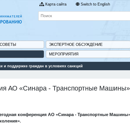
Карта сайта
Switch to English
 СОВЕТЫ
ЭКСПЕРТНОЕ ОБСУЖДЕНИЕ
МЕРОПРИЯТИЯ
 и поддержке граждан в условиях санкций
ция АО «Синара - Транспортные Машины»
егодная конференция АО «Синара - Транспортные Машины
коления».