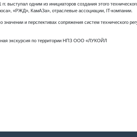
гг. выступал одним из инициаторов создания этого техническог
моса», «РЖД», КамАЗа», отраслевые ассоциации, IT-компании.
о значении и перспективах сопряжения систем технического ре
нная экскурсия по территории НПЗ ООО «ЛУКОЙЛ