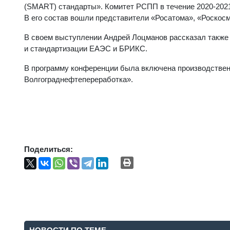
(SMART) стандарты». Комитет РСПП в течение 2020-2021 
В его состав вошли представители «Росатома», «Роскос
В своем выступлении Андрей Лоцманов рассказал также 
и стандартизации ЕАЭС и БРИКС.
В программу конференции была включена производстве
Волгограднефтепереработка».
Поделиться: