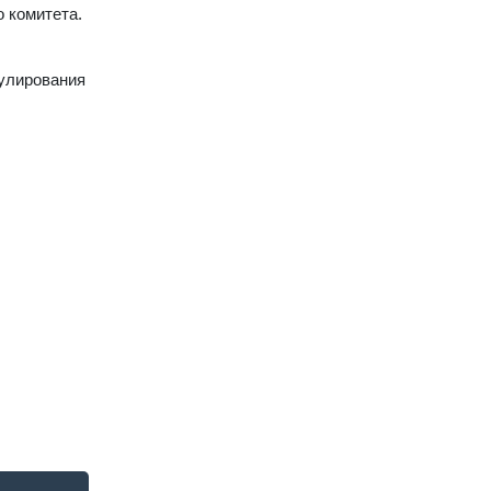
о комитета.
гулирования