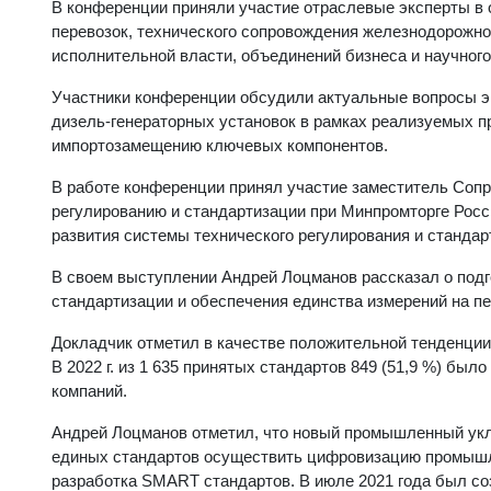
В конференции приняли участие отраслевые эксперты в 
перевозок, технического сопровождения железнодорожно
исполнительной власти, объединений бизнеса и научног
Участники конференции обсудили актуальные вопросы э
дизель-генераторных установок в рамках реализуемых 
импортозамещению ключевых компонентов.
В работе конференции принял участие заместитель Соп
регулированию и стандартизации при Минпромторге Рос
развития системы технического регулирования и стандар
В своем выступлении Андрей Лоцманов рассказал о подг
стандартизации и обеспечения единства измерений на пе
Докладчик отметил в качестве положительной тенденции
В 2022 г. из 1 635 принятых стандартов 849 (51,9 %) бы
компаний.
Андрей Лоцманов отметил, что новый промышленный укл
единых стандартов осуществить цифровизацию промышл
разработка SMART стандартов. В июле 2021 года был со