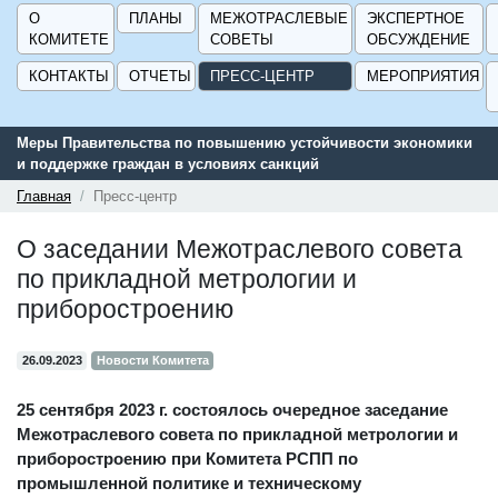
О
ПЛАНЫ
МЕЖОТРАСЛЕВЫЕ
ЭКСПЕРТНОЕ
КОМИТЕТЕ
СОВЕТЫ
ОБСУЖДЕНИЕ
КОНТАКТЫ
ОТЧЕТЫ
ПРЕСС-ЦЕНТР
МЕРОПРИЯТИЯ
Меры Правительства по повышению устойчивости экономики
Се
и поддержке граждан в условиях санкций
по
ГИ
Главная
Пресс-центр
О заседании Межотраслевого совета
по прикладной метрологии и
приборостроению
26.09.2023
Новости Комитета
25 сентября 2023 г. состоялось очередное заседание
Межотраслевого совета по прикладной метрологии и
приборостроению при Комитета РСПП по
промышленной политике и техническому