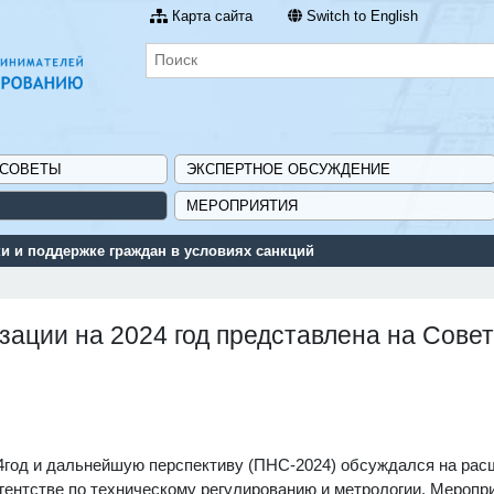
Карта сайта
Switch to English
 СОВЕТЫ
ЭКСПЕРТНОЕ ОБСУЖДЕНИЕ
МЕРОПРИЯТИЯ
 и поддержке граждан в условиях санкций
ации на 2024 год представлена на Совет
4год и дальнейшую перспективу (ПНС-2024) обсуждался на ра
гентстве по техническому регулированию и метрологии. Меропр