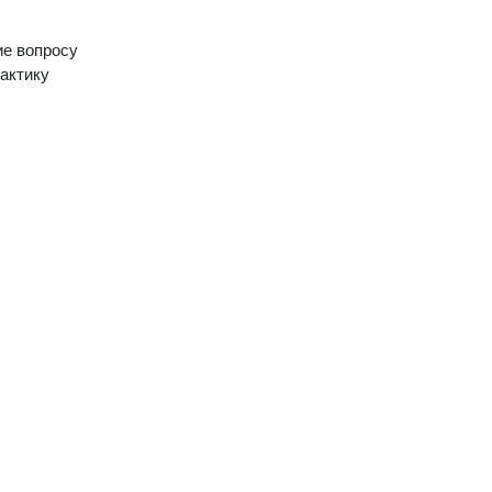
ие вопросу
актику