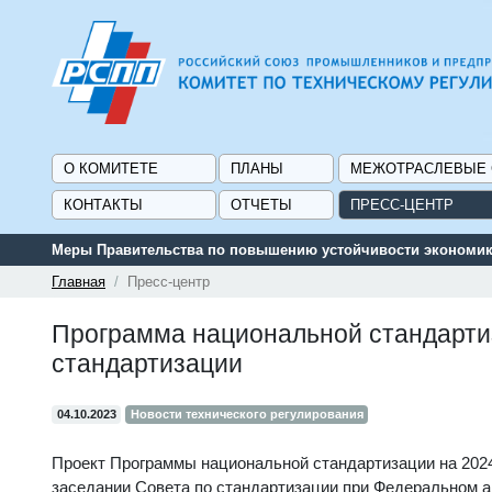
О КОМИТЕТЕ
ПЛАНЫ
МЕЖОТРАСЛЕВЫЕ
КОНТАКТЫ
ОТЧЕТЫ
ПРЕСС-ЦЕНТР
Меры Правительства по повышению устойчивости экономики
Главная
Пресс-центр
Программа национальной стандартиз
стандартизации
04.10.2023
Новости технического регулирования
Проект Программы национальной стандартизации на 202
заседании Совета по стандартизации при Федеральном а