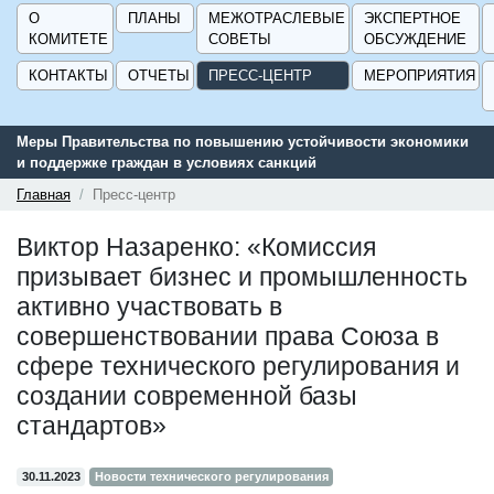
О
ПЛАНЫ
МЕЖОТРАСЛЕВЫЕ
ЭКСПЕРТНОЕ
КОМИТЕТЕ
СОВЕТЫ
ОБСУЖДЕНИЕ
КОНТАКТЫ
ОТЧЕТЫ
ПРЕСС-ЦЕНТР
МЕРОПРИЯТИЯ
Меры Правительства по повышению устойчивости экономики
и поддержке граждан в условиях санкций
Главная
Пресс-центр
Виктор Назаренко: «Комиссия
призывает бизнес и промышленность
активно участвовать в
совершенствовании права Союза в
сфере технического регулирования и
создании современной базы
стандартов»
30.11.2023
Новости технического регулирования