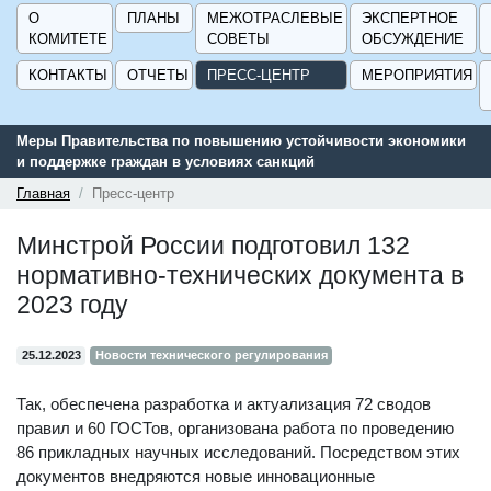
О
ПЛАНЫ
МЕЖОТРАСЛЕВЫЕ
ЭКСПЕРТНОЕ
КОМИТЕТЕ
СОВЕТЫ
ОБСУЖДЕНИЕ
КОНТАКТЫ
ОТЧЕТЫ
ПРЕСС-ЦЕНТР
МЕРОПРИЯТИЯ
Меры Правительства по повышению устойчивости экономики
и поддержке граждан в условиях санкций
Главная
Пресс-центр
Минстрой России подготовил 132
нормативно-технических документа в
2023 году
25.12.2023
Новости технического регулирования
Так, обеспечена разработка и актуализация 72 сводов
правил и 60 ГОСТов, организована работа по проведению
86 прикладных научных исследований. Посредством этих
документов внедряются новые инновационные