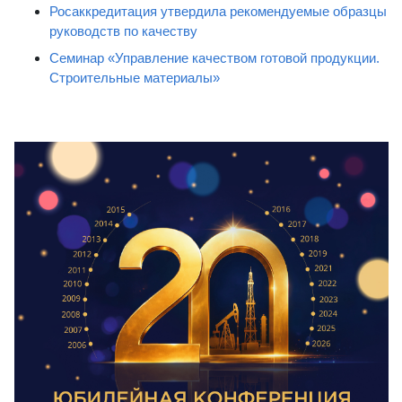
Росаккредитация утвердила рекомендуемые образцы
руководств по качеству
Семинар «Управление качеством готовой продукции.
Строительные материалы»