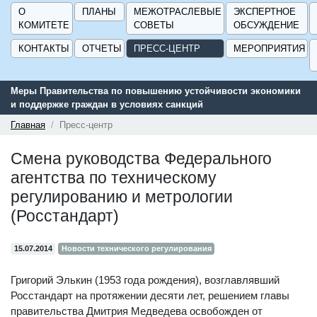
О
ПЛАНЫ
МЕЖОТРАСЛЕВЫЕ
ЭКСПЕРТНОЕ
КОМИТЕТЕ
СОВЕТЫ
ОБСУЖДЕНИЕ
КОНТАКТЫ
ОТЧЕТЫ
ПРЕСС-ЦЕНТР
МЕРОПРИЯТИЯ
Меры Правительства по повышению устойчивости экономики
и поддержке граждан в условиях санкций
Главная
Пресс-центр
Смена руководства Федерального
агентства по техническому
регулированию и метрологии
(Росстандарт)
15.07.2014
Новости технического регулирования
Григорий Элькин (1953 года рождения), возглавлявший
Росстандарт на протяжении десяти лет, решением главы
правительства Дмитрия Медведева освобожден от