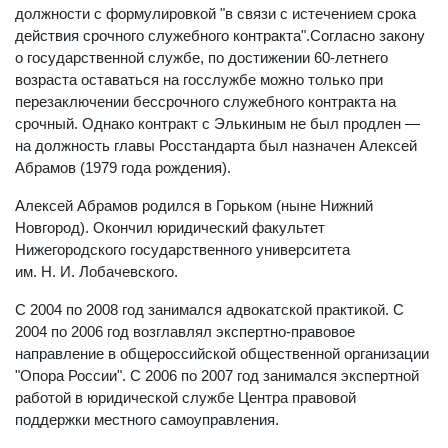
должности с формулировкой "в связи с истечением срока
действия срочного служебного контракта".
Согласно закону
о государственной службе, по достижении 60-летнего
возраста оставаться на госслужбе можно только при
перезаключении бессрочного служебного контракта на
срочный. Однако контракт с Элькиным не был продлен —
на должность главы Росстандарта был назначен Алексей
Абрамов (1979 года рождения).
Алексей Абрамов родился в Горьком (ныне Нижний
Новгород). Окончил юридический факультет
Нижегородского государственного университета
им. Н. И. Лобачевского.
С 2004 по 2008 год занимался адвокатской практикой. С
2004 по 2006 год возглавлял экспертно-правовое
направление в общероссийской общественной организации
"Опора России". С 2006 по 2007 год занимался экспертной
работой в юридической службе Центра правовой
поддержки местного самоуправления.