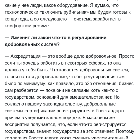
какие у нее люди, какое оборудование. Я думаю, что
технологически «включить рубильник» мы будем готовы к
концу года, а со следующего — система заработает в
комфортном режиме.
— Изменит ли закон что-то в регулировании
добровольных систем?
— Аккредитация — это вообще дело добровольное. Просто
если ты хочешь работать в некоторых сферах, то она
должна у тебя быть. Что касается добровольных систем,
то они на то и добровольные, чтобы регулирования там
было по минимуму: как правило, это b2b отношения, бизнес
сам разберется — пока они не связаны хоть как-то с
государством, оснований для вмешательства нет. Но
согласно нашему законодательству, добровольные
системы сертификации регистрируются в Росстандарте,
причем в уведомительном порядке. В массовом же
восприятии получается, что, если что-то регистрируется
государством, значит, государство за это отвечает. Поэтому
коллеги из Росстандарта хотят сменить уведомительный