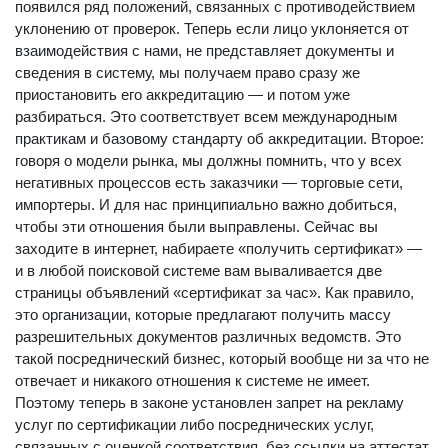
появился ряд положений, связанных с противодействием
уклонению от проверок. Теперь если лицо уклоняется от
взаимодействия с нами, не представляет документы и
сведения в систему, мы получаем право сразу же
приостановить его аккредитацию — и потом уже
разбираться. Это соответствует всем международным
практикам и базовому стандарту об аккредитации. Второе:
говоря о модели рынка, мы должны помнить, что у всех
негативных процессов есть заказчики — торговые сети,
импортеры. И для нас принципиально важно добиться,
чтобы эти отношения были выправлены. Сейчас вы
заходите в интернет, набираете «получить сертификат» —
и в любой поисковой системе вам вываливается две
страницы объявлений «сертификат за час». Как правило,
это организации, которые предлагают получить массу
разрешительных документов различных ведомств. Это
такой посреднический бизнес, который вообще ни за что не
отвечает и никакого отношения к системе не имеет.
Поэтому теперь в законе установлен запрет на рекламу
услуг по сертификации либо посреднических услуг,
связанных с оценкой соответствия, без ссылки на аттестат