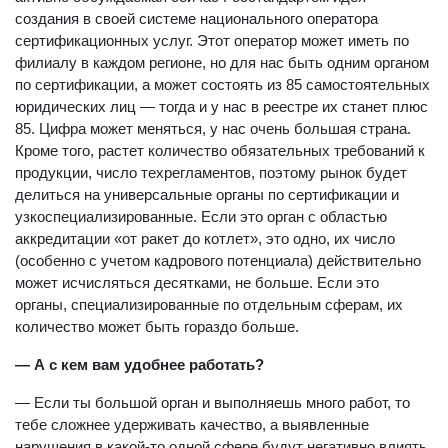
создания в своей системе национального оператора
сертификационных услуг. Этот оператор может иметь по
филиалу в каждом регионе, но для нас быть одним органом
по сертификации, а может состоять из 85 самостоятельных
юридических лиц — тогда и у нас в реестре их станет плюс
85. Цифра может меняться, у нас очень большая страна.
Кроме того, растет количество обязательных требований к
продукции, число техрегламентов, поэтому рынок будет
делиться на универсальные органы по сертификации и
узкоспециализированные. Если это орган с областью
аккредитации «от ракет до котлет», это одно, их число
(особенно с учетом кадрового потенциала) действительно
может исчисляться десятками, не больше. Если это
органы, специализированные по отдельным сферам, их
количество может быть гораздо больше.
— А с кем вам удобнее работать?
— Если ты большой орган и выполняешь много работ, то
тебе сложнее удерживать качество, а выявленные
нарушения в какой-то одной сфере будут негативно влиять