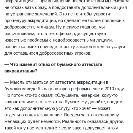
аккредитации — при выявлении несоответствий мы сможем
не отказывать сразу, а предоставить дополнительный цикл
на устранение замечаний. Это не то чтобы упростит
процедуру аккредитации, но сделает ее более лояльной к
добросовестным лицам. Ну и самое главное, мы
рассчитываем, что в тех сферах, где существуют
известные проблемы с недобросовестными лицами,
расчистка рынка приведет к росту заказов и цен на услуги
для оставшихся добросовестных игроков.
— Что изменит отказ от бумажного аттестата
аккредитации?
— Мысль отказаться от аттестата аккредитации в
бумажном виде была у авторов реформы еще в 2010 году.
Но потом кто-то сказал: «Слушайте, наверное, кому-то
захочется иметь аттестат на бумаге. Ну давайте, введем
это как дополнительную услугу, кто хочет — может
отдельно подать заявление. Введем за это госпошлину,
желающих будет немного». Реальность оказалась другой,
такой уж у нас менталитет: если закон допускает, что у