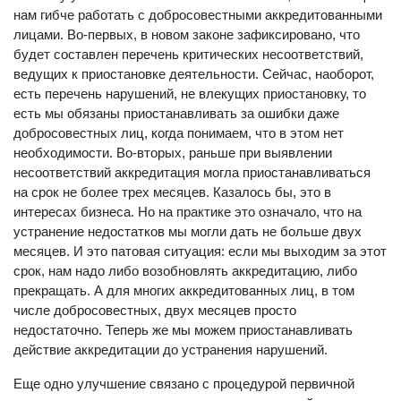
нам гибче работать с добросовестными аккредитованными
лицами. Во-первых, в новом законе зафиксировано, что
будет составлен перечень критических несоответствий,
ведущих к приостановке деятельности. Сейчас, наоборот,
есть перечень нарушений, не влекущих приостановку, то
есть мы обязаны приостанавливать за ошибки даже
добросовестных лиц, когда понимаем, что в этом нет
необходимости. Во-вторых, раньше при выявлении
несоответствий аккредитация могла приостанавливаться
на срок не более трех месяцев. Казалось бы, это в
интересах бизнеса. Но на практике это означало, что на
устранение недостатков мы могли дать не больше двух
месяцев. И это патовая ситуация: если мы выходим за этот
срок, нам надо либо возобновлять аккредитацию, либо
прекращать. А для многих аккредитованных лиц, в том
числе добросовестных, двух месяцев просто
недостаточно. Теперь же мы можем приостанавливать
действие аккредитации до устранения нарушений.
Еще одно улучшение связано с процедурой первичной