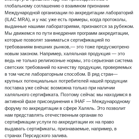
глобальному соглашению о взаимном признании
Международной организации по аккредитации лабораторий
(ILAC MRA), и у нас уже есть примеры, когда протоколы,
выданные нашими лабораториями, признаются за рубежом.
Мы движемся по пути внедрения программ аккредитации,
которые позволят заниматься сертификацией по
требованиям внешних рынков,— это тоже предусмотрено
новым законом. Например, халяльная продукция — это
ведь не только религиозные нормы, это серьезная система
светских требований по качеству продукции, проверяемых
в том числе лабораторным способом. В ряд стран—
крупных потенциальных потребителей нашей продукции
поставка уже сейчас возможна только при наличии
халяльного сертификата. Поэтому сейчас мы находимся в
активной фазе присоединения к IHAF — Международному
форуму по аккредитации в сфере Халяль. Это позволит
нам представлять отечественным органам по
сертификации услуги по аккредитации их на право
выдавать сертификаты, признаваемые, например, в
странах Персидского залива.