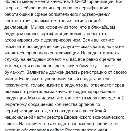
области менеджмента качества, 100–200 организаций. Во-
вторых, сейчас половина органов по сертификации,
работающих в сфере обязательного подтверждения
соответствия, занимается только регистрацией
деклараций. Мы же исходим из того, что в ближайшем
будущем органы сертификации должны перестать
ассоциироваться с декларированием. Если вы хотите
оказывать посреднические услуги — оказывайте, но вы не
являетесь органом по сертификации. Не надо отвлекать
службу на негодный объект, мы вас все равно оценить не
можем, если ваша роль здесь «взял бумажку — внес
бумажку». Заявитель должен делать регистрацию от своего
имени. Если вы его уполномоченный представитель —
пожалуйста, только имейте в виду, что вы отвечаете перед
любым потребителем за качество задекларированной
продукции. Мы ожидаем, что только эта мера приведет к 2–
3-кратному сокращению количества органов по
сертификации из тех, что находятся в российской
национальной части реестра Евразийского экономического
союза. На количество аккредитованных лиц повлияет и
активно обсуждаемая сейчас Росстандартом идея