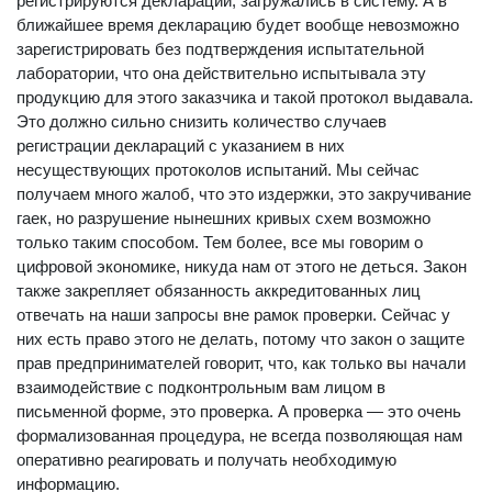
регистрируются декларации, загружались в систему. А в
ближайшее время декларацию будет вообще невозможно
зарегистрировать без подтверждения испытательной
лаборатории, что она действительно испытывала эту
продукцию для этого заказчика и такой протокол выдавала.
Это должно сильно снизить количество случаев
регистрации деклараций с указанием в них
несуществующих протоколов испытаний. Мы сейчас
получаем много жалоб, что это издержки, это закручивание
гаек, но разрушение нынешних кривых схем возможно
только таким способом. Тем более, все мы говорим о
цифровой экономике, никуда нам от этого не деться. Закон
также закрепляет обязанность аккредитованных лиц
отвечать на наши запросы вне рамок проверки. Сейчас у
них есть право этого не делать, потому что закон о защите
прав предпринимателей говорит, что, как только вы начали
взаимодействие с подконтрольным вам лицом в
письменной форме, это проверка. А проверка — это очень
формализованная процедура, не всегда позволяющая нам
оперативно реагировать и получать необходимую
информацию.