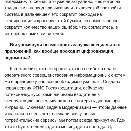
издержки», то сейчас это уже не актуально. Несмотря на
трудности в период привыкания и технической настройки
систем, в дальнейшем это сократит расходы на
сканирование и хранение этой бумаги, но самое главное —
сократит количество наших ошибок, что, согласитесь, в
интересах самих заявителей.
— Вы упомянули возможность запуска специальных
приложений, как вообще проходит цифровизация
ведомства?
— К сожалению, госсектор достаточно негибок в плане
оперативного совершенствования информационных систем.
Но в принципе у нас все необходимое уже есть. Создана
новая версия ФГИС Росаккредитации, сейчас мы
потихонечку, кусочками начинаем вводить ее в
эксплуатацию, поскольку важно не потерять данные при
миграции. Ключевая задача модернизации — чтобы данные
изначально очень четко лежали внизу, новые
потребительские сервисы мы потом всегда прикрутим. Где-
то это будет неделя, где-то месяц, где-то полгода. Я,