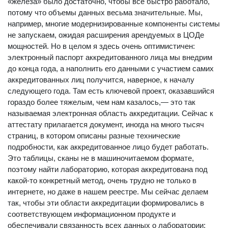
«железа» было достаточно, чтобы все быстро работало,
потому что объемы данных весьма значительные. Мы,
например, многие модернизированные компоненты системы
не запускаем, ожидая расширения арендуемых в ЦОДе
мощностей. Но в целом я здесь очень оптимистичен:
электронный паспорт аккредитованного лица мы внедрим
до конца года, а наполнить его данными с участием самих
аккредитованных лиц получится, наверное, к началу
следующего года. Там есть ключевой проект, оказавшийся
гораздо более тяжелым, чем нам казалось,— это так
называемая электронная область аккредитации. Сейчас к
аттестату прилагается документ, иногда на много тысяч
страниц, в котором описаны разные технические
подробности, как аккредитованное лицо будет работать.
Это таблицы, сканы не в машиночитаемом формате,
поэтому найти лабораторию, которая аккредитована под
какой-то конкретный метод, очень трудно не только в
интернете, но даже в нашем реестре. Мы сейчас делаем
так, чтобы эти области аккредитации формировались в
соответствующем информационном продукте и
обеспечивали связанность всех данных о лаборатории: