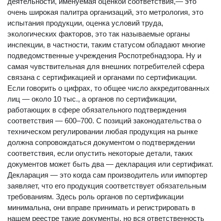
деятельности, именуемая оценкой соответствия,— это
очень широкая палитра организаций, это метрология, это
испытания продукции, оценка условий труда,
экологических факторов, это так называемые органы
инспекции, в частности, таким статусом обладают многие
подведомственные учреждения Роспотребнадзора. Ну и
самая чувствительная для внешних потребителей сфера
связана с сертификацией и органами по сертификации.
Если говорить о цифрах, то общее число аккредитованных
лиц — около 10 тыс., а органов по сертификации,
работающих в сфере обязательного подтверждения
соответствия — 600–700. С позиций законодательства о
техническом регулировании любая продукция на рынке
должна сопровождаться документом о подтверждении
соответствия, если опустить некоторые детали, таких
документов может быть два — декларация или сертификат.
Декларация — это когда сам производитель или импортер
заявляет, что его продукция соответствует обязательным
требованиям. Здесь роль органов по сертификации
минимальна, они вправе принимать и регистрировать в
нашем реестре такие документы, но вся ответственность