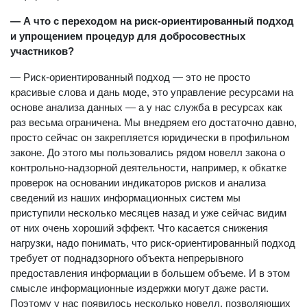
— А что с переходом на риск-ориентированный подход
и упрощением процедур для добросовестных
участников?
— Риск-ориентированный подход — это не просто
красивые слова и дань моде, это управление ресурсами на
основе анализа данных — а у нас служба в ресурсах как
раз весьма ограничена. Мы внедряем его достаточно давно,
просто сейчас он закрепляется юридически в профильном
законе. До этого мы пользовались рядом новелл закона о
контрольно-надзорной деятельности, например, к обкатке
проверок на основании индикаторов рисков и анализа
сведений из наших информационных систем мы
приступили несколько месяцев назад и уже сейчас видим
от них очень хороший эффект. Что касается снижения
нагрузки, надо понимать, что риск-ориентированный подход
требует от поднадзорного объекта непрерывного
предоставления информации в большем объеме. И в этом
смысле информационные издержки могут даже расти.
Поэтому у нас появилось несколько новелл, позволяющих