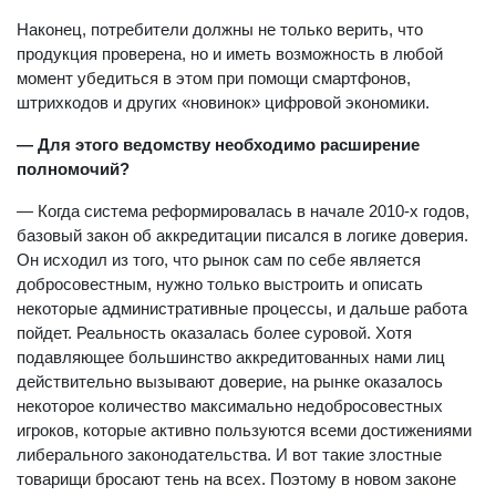
Наконец, потребители должны не только верить, что
продукция проверена, но и иметь возможность в любой
момент убедиться в этом при помощи смартфонов,
штрихкодов и других «новинок» цифровой экономики.
— Для этого ведомству необходимо расширение
полномочий?
— Когда система реформировалась в начале 2010-х годов,
базовый закон об аккредитации писался в логике доверия.
Он исходил из того, что рынок сам по себе является
добросовестным, нужно только выстроить и описать
некоторые административные процессы, и дальше работа
пойдет. Реальность оказалась более суровой. Хотя
подавляющее большинство аккредитованных нами лиц
действительно вызывают доверие, на рынке оказалось
некоторое количество максимально недобросовестных
игроков, которые активно пользуются всеми достижениями
либерального законодательства. И вот такие злостные
товарищи бросают тень на всех. Поэтому в новом законе