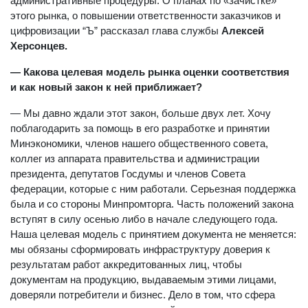
административные процедуры. О планах по «зачистке»
этого рынка, о повышении ответственности заказчиков и
цифровизации “Ъ” рассказал глава службы
Алексей
Херсонцев.
— Какова целевая модель рынка оценки соответствия
и как новый закон к ней приближает?
— Мы давно ждали этот закон, больше двух лет. Хочу
поблагодарить за помощь в его разработке и принятии
Минэкономики, членов нашего общественного совета,
коллег из аппарата правительства и администрации
президента, депутатов Госдумы и членов Совета
федерации, которые с ним работали. Серьезная поддержка
была и со стороны Минпромторга. Часть положений закона
вступят в силу осенью либо в начале следующего года.
Наша целевая модель с принятием документа не меняется:
мы обязаны сформировать инфраструктуру доверия к
результатам работ аккредитованных лиц, чтобы
документам на продукцию, выдаваемым этими лицами,
доверяли потребители и бизнес. Дело в том, что сфера