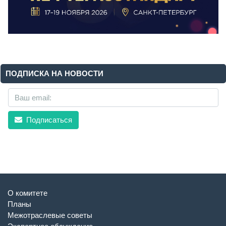
ПОДПИСКА НА НОВОСТИ
Подписаться
О комитете
Планы
Межотраслевые советы