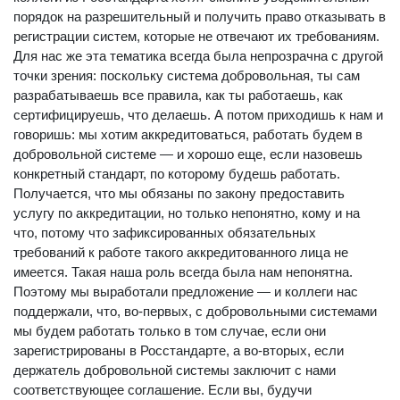
порядок на разрешительный и получить право отказывать в
регистрации систем, которые не отвечают их требованиям.
Для нас же эта тематика всегда была непрозрачна с другой
точки зрения: поскольку система добровольная, ты сам
разрабатываешь все правила, как ты работаешь, как
сертифицируешь, что делаешь. А потом приходишь к нам и
говоришь: мы хотим аккредитоваться, работать будем в
добровольной системе — и хорошо еще, если назовешь
конкретный стандарт, по которому будешь работать.
Получается, что мы обязаны по закону предоставить
услугу по аккредитации, но только непонятно, кому и на
что, потому что зафиксированных обязательных
требований к работе такого аккредитованного лица не
имеется. Такая наша роль всегда была нам непонятна.
Поэтому мы выработали предложение — и коллеги нас
поддержали, что, во-первых, с добровольными системами
мы будем работать только в том случае, если они
зарегистрированы в Росстандарте, а во-вторых, если
держатель добровольной системы заключит с нами
соответствующее соглашение. Если вы, будучи