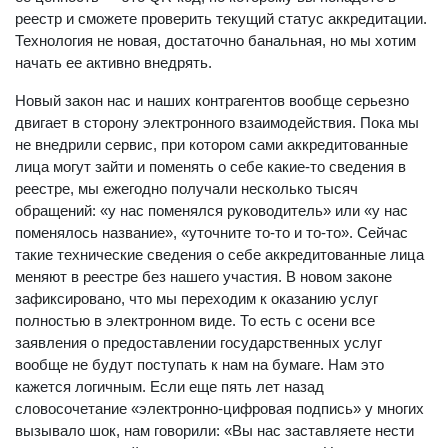
реестр и сможете проверить текущий статус аккредитации.
Технология не новая, достаточно банальная, но мы хотим
начать ее активно внедрять.
Новый закон нас и наших контрагентов вообще серьезно
двигает в сторону электронного взаимодействия. Пока мы
не внедрили сервис, при котором сами аккредитованные
лица могут зайти и поменять о себе какие-то сведения в
реестре, мы ежегодно получали несколько тысяч
обращений: «у нас поменялся руководитель» или «у нас
поменялось название», «уточните то-то и то-то». Сейчас
такие технические сведения о себе аккредитованные лица
меняют в реестре без нашего участия. В новом законе
зафиксировано, что мы переходим к оказанию услуг
полностью в электронном виде. То есть с осени все
заявления о предоставлении государственных услуг
вообще не будут поступать к нам на бумаге. Нам это
кажется логичным. Если еще пять лет назад
словосочетание «электронно-цифровая подпись» у многих
вызывало шок, нам говорили: «Вы нас заставляете нести