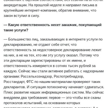
аккредитации. На прошлой неделе я направил письма в
крупнейшие интернет-компании, обратив внимание, что
закон вступил в силу.
— Какую ответственность несет заказчик, покупающий
такие услуги?
— Большинство лиц, заказывающих в интернете услуги по
декларированию, не отдают себе отчет, что
ответственность за недостоверное декларирование лежит
на них, а не на тех, кто им эту услугу оказал. Потому что
эти декларации зарегистрированы от их имени, и
ответственность измеряется в сотнях тысяч рублей за
каждую. Сейчас мы стали активнее работать с надзорными
органами: Россельхознадзор, Роспотребнадзор,
Росстандарт, ФТС по нашим материалам проверяют таких
декларантов. И ситуация потихонечку начинает сдвигаться.
Плюс развитие наших информационных систем. Мы сейчас
внедряем два требования: первое — это чтобы все сканы
протоколов испытаний, на основании которых