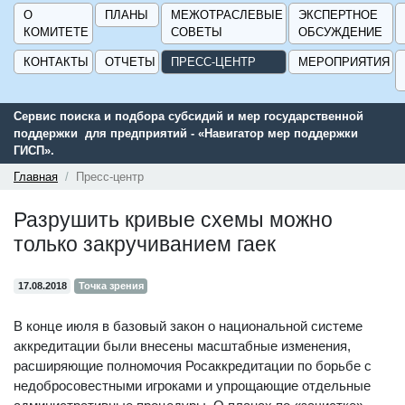
О
ПЛАНЫ
МЕЖОТРАСЛЕВЫЕ
ЭКСПЕРТНОЕ
КОМИТЕТЕ
СОВЕТЫ
ОБСУЖДЕНИЕ
КОНТАКТЫ
ОТЧЕТЫ
ПРЕСС-ЦЕНТР
МЕРОПРИЯТИЯ
Сервис поиска и подбора субсидий и мер государственной
поддержки для предприятий - «Навигатор мер поддержки
ГИСП».
Главная
Пресс-центр
Разрушить кривые схемы можно
только закручиванием гаек
17.08.2018
Точка зрения
В конце июля в базовый закон о национальной системе
аккредитации были внесены масштабные изменения,
расширяющие полномочия Росаккредитации по борьбе с
недобросовестными игроками и упрощающие отдельные