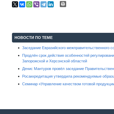
НОВОСТИ ПО ТЕМЕ
Заседание Евразийского межправительственного с
Продлён срок действия особенностей регулировани
Запорожской и Херсонской областей
Денис Мантуров провёл заседание Правительстве
Росаккредитация утвердила рекомендуемые образц
Семинар «Управление качеством готовой продукци