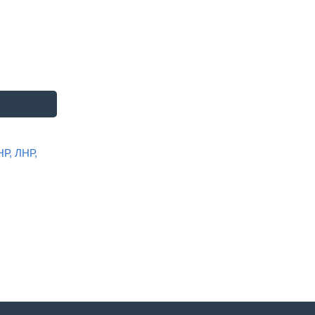
НР, ЛНР,