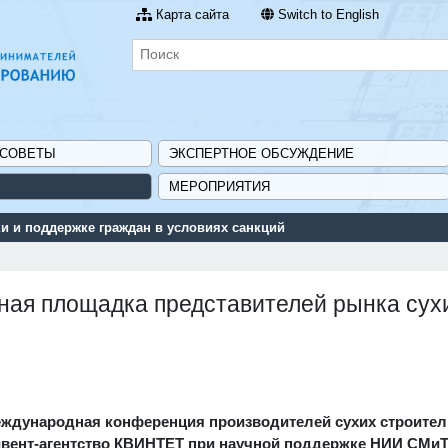
Карта сайта
Switch to English
 СОВЕТЫ
ЭКСПЕРТНОЕ ОБСУЖДЕНИЕ
МЕРОПРИЯТИЯ
 и поддержке граждан в условиях санкций
нная площадка представителей рынка сух
я Международная конференция производителей сухих строите
 ивент-агентство КВИНТЕТ при научной поддержке НИИ СМи