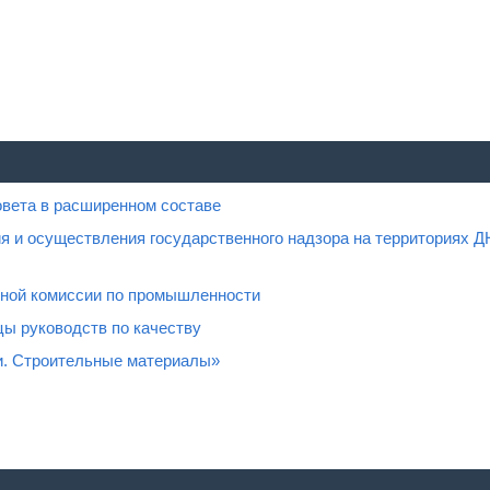
овета в расширенном составе
я и осуществления государственного надзора на территориях Д
нной комиссии по промышленности
ы руководств по качеству
и. Строительные материалы»