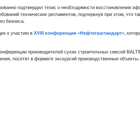
рованно подтвердил тезис о необходимости восстановления эф
ебований технических регламентов, подчеркнув при этом, что та
го бизнеса.
их к участию в
XVIII конференции «Нефтегазстандарт»,
котор
онференции производителей сухих строительных смесей BALTI
ения, посетят в формате экскурсий производственные объекты.