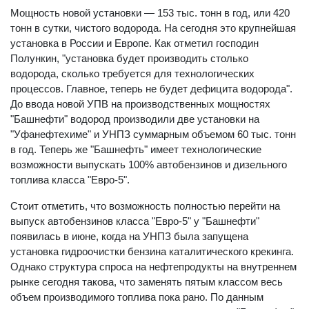
Мощность новой установки — 153 тыс. тонн в год, или 420
тонн в сутки, чистого водорода. На сегодня это крупнейшая
установка в России и Европе. Как отметил господин
Полункин, "установка будет производить столько
водорода, сколько требуется для технологических
процессов. Главное, теперь не будет дефицита водорода".
До ввода новой УПВ на производственных мощностях
"Башнефти" водород производили две установки на
"Уфанефтехиме" и УНПЗ суммарным объемом 60 тыс. тонн
в год. Теперь же "Башнефть" имеет технологические
возможности выпускать 100% автобензинов и дизельного
топлива класса "Евро-5".
Стоит отметить, что возможность полностью перейти на
выпуск автобензинов класса "Евро-5" у "Башнефти"
появилась в июне, когда на УНПЗ была запущена
установка гидроочистки бензина каталитического крекинга.
Однако структура спроса на нефтепродукты на внутреннем
рынке сегодня такова, что заменять пятым классом весь
объем производимого топлива пока рано. По данным