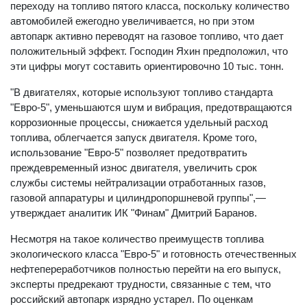
переходу на топливо пятого класса, поскольку количество
автомобилей ежегодно увеличивается, но при этом
автопарк активно переводят на газовое топливо, что дает
положительный эффект. Господин Яхин предположил, что
эти цифры могут составить ориентировочно 10 тыс. тонн.
"В двигателях, которые используют топливо стандарта
"Евро-5", уменьшаются шум и вибрация, предотвращаются
коррозионные процессы, снижается удельный расход
топлива, облегчается запуск двигателя. Кроме того,
использование "Евро-5" позволяет предотвратить
преждевременный износ двигателя, увеличить срок
службы системы нейтрализации отработанных газов,
газовой аппаратуры и цилиндропоршневой группы",—
утверждает аналитик ИК "Финам" Дмитрий Баранов.
Несмотря на такое количество преимуществ топлива
экологического класса "Евро-5" и готовность отечественных
нефтепереработчиков полностью перейти на его выпуск,
эксперты предрекают трудности, связанные с тем, что
российский автопарк изрядно устарел. По оценкам