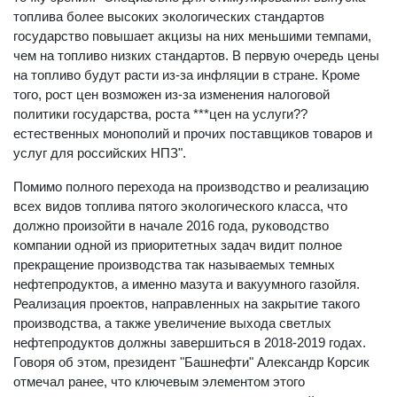
топлива более высоких экологических стандартов
государство повышает акцизы на них меньшими темпами,
чем на топливо низких стандартов. В первую очередь цены
на топливо будут расти из-за инфляции в стране. Кроме
того, рост цен возможен из-за изменения налоговой
политики государства, роста ***цен на услуги??
естественных монополий и прочих поставщиков товаров и
услуг для российских НПЗ".
Помимо полного перехода на производство и реализацию
всех видов топлива пятого экологического класса, что
должно произойти в начале 2016 года, руководство
компании одной из приоритетных задач видит полное
прекращение производства так называемых темных
нефтепродуктов, а именно мазута и вакуумного газойля.
Реализация проектов, направленных на закрытие такого
производства, а также увеличение выхода светлых
нефтепродуктов должны завершиться в 2018-2019 годах.
Говоря об этом, президент "Башнефти" Александр Корсик
отмечал ранее, что ключевым элементом этого