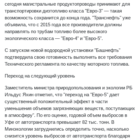
сегодня магистральные продуктопроводы принимают для
транспортировки дизтопливо класса "Евро-3" — такая
возможность сохранится до конца года. "Транснефть" уже
объявила, что с 2015 года все производители должны
направлять по трубам топливо более высокого
экологического класса — "Евро-4" и "Евро-5".
С запуском новой водородной установки "Башнефть"
подтвердила свою готовиность выполнять все требования
Технического регламента по качеству моторного топлива.
Переход на следующий уровень
Заместитель министра природопользования и экологии РБ
Ильдус Яхин отметил, что "переход на "Евро-5" дает
существенный положительный эффект в части
уменьшения объемов загрязняющих веществ, поступающих
в атмосферу". По его оценке, годовой объем выбросов в
Уфе от автотранспорта превышает 82 тыс. тонн. В
Минэкологии затруднились определить точно, насколько
снизится уровень выбросов от автотранспорта благодаря