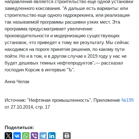
направления является строительство еще одной установки
замедленного коксования. "А дальше есть варианты: или
строительство еще одного гидрокрекинга, или реализация
так называемой программы расшивки узких мест. Эта
программа предусматривает увеличение
производительности и модернизацию существующих
установок, что приведет к тому же результату. Мы сейчас
находимся на пороге принятия решения, по какому пути
пойти. Но и в том, и в другом случае к 2019 году у нас не
будет дешевых темных нефтепродуктов",— рассказал
господин Корсик в интервью "Ъ".
Анна Челак
Источник: "Нефтяная промышленность". Приложение
№195
от 27.10.2014, стр. 17
Поделиться: