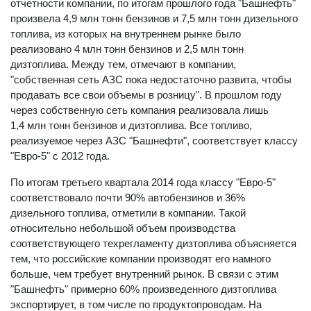
отчетности компании, по итогам прошлого года "Башнефть"
произвела 4,9 млн тонн бензинов и 7,5 млн тонн дизельного
топлива, из которых на внутреннем рынке было
реализовано 4 млн тонн бензинов и 2,5 млн тонн
дизтоплива. Между тем, отмечают в компании,
"собственная сеть АЗС пока недостаточно развита, чтобы
продавать все свои объемы в розницу". В прошлом году
через собственную сеть компания реализовала лишь
1,4 млн тонн бензинов и дизтоплива. Все топливо,
реализуемое через АЗС "Башнефти", соответствует классу
"Евро-5" с 2012 года.
По итогам третьего квартала 2014 года классу "Евро-5"
соответствовало почти 90% автобензинов и 36%
дизельного топлива, отметили в компании. Такой
относительно небольшой объем производства
соответствующего техрегламенту дизтоплива объясняется
тем, что российские компании производят его намного
больше, чем требует внутренний рынок. В связи с этим
"Башнефть" примерно 60% произведенного дизтоплива
экспортирует, в том числе по продуктопроводам. На