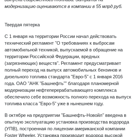
модернизацию оцениваются в компании в 55 млрд руб.
Твердая пятерка
С 1 января на территории России начал действовать
технический регламент "О требованиях к выбросам
автомобильной техникой, выпускаемой в обращение на
территории Российской Федерации, вредных
(загрязняющих) веществ". Регламент предусматривает
полный переход на выпуск автомобильных бензинов и
дизельного топлива стандарта "Евро-5" с 1 января 2016
года. ОАО "АНК "Башнефть"" благодаря планомерной
модернизации нефтеперерабатывающего комплекса
обеспечило себе возможность полного перехода на выпуск
топлива класса "Евро-5" уже в нынешнем году.
В октябре на предприятии "Башнефть-Новойл" введена в
опытную эксплуатацию установка производства водорода
(УПВ), построенная по лицензии американской компании
Foster Wheeler. Установка производит водород высокой