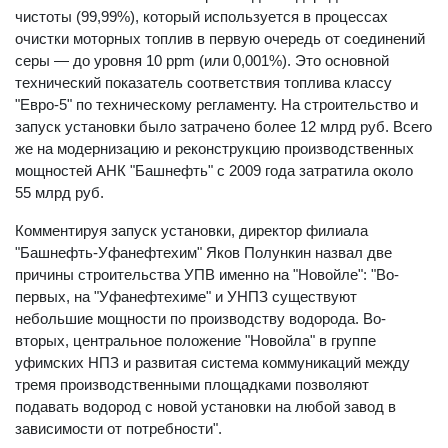
чистоты (99,99%), который используется в процессах
очистки моторных топлив в первую очередь от соединений
серы — до уровня 10 ppm (или 0,001%). Это основной
технический показатель соответствия топлива классу
"Евро-5" по техническому регламенту. На строительство и
запуск установки было затрачено более 12 млрд руб. Всего
же на модернизацию и реконструкцию производственных
мощностей АНК "Башнефть" с 2009 года затратила около
55 млрд руб.
Комментируя запуск установки, директор филиала
"Башнефть-Уфанефтехим" Яков Полункин назвал две
причины строительства УПВ именно на "Новойле": "Во-
первых, на "Уфанефтехиме" и УНПЗ существуют
небольшие мощности по производству водорода. Во-
вторых, центральное положение "Новойла" в группе
уфимских НПЗ и развитая система коммуникаций между
тремя производственными площадками позволяют
подавать водород с новой установки на любой завод в
зависимости от потребности".