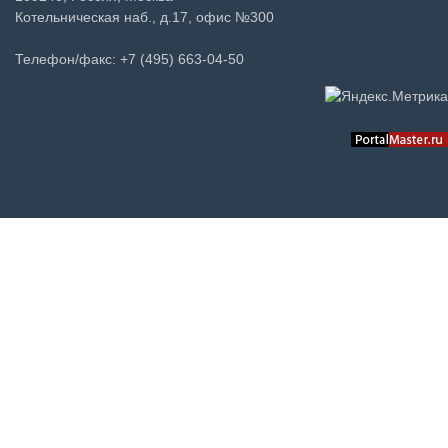
Котельническая наб., д.17, офис №300
Телефон/факс: +7 (495) 663-04-50