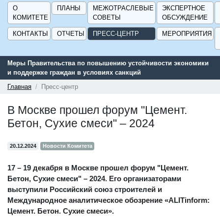
О
ПЛАНЫ
МЕЖОТРАСЛЕВЫЕ
ЭКСПЕРТНОЕ
КОМИТЕТЕ
СОВЕТЫ
ОБСУЖДЕНИЕ
КОНТАКТЫ
ОТЧЕТЫ
ПРЕСС-ЦЕНТР
МЕРОПРИЯТИЯ
еры Правительства по повышению устойчивости экономики
Сервис
поддержке граждан в условиях санкций
поддер
ГИСП»
Главная
Пресс-центр
В Москве прошел форум "Цемент.
Бетон, Сухие смеси" – 2024
20.12.2024
Новости Комитета
17 – 19 декабря в Москве прошел форум "Цемент.
Бетон, Сухие смеси" – 2024. Его организаторами
выступили Российский союз строителей и
Международное аналитическое обозрение «ALITinform:
Цемент. Бетон. Сухие смеси».