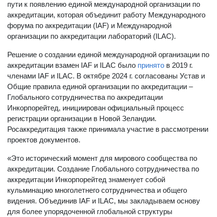
пути к появлению единой международной организации по
аккредитации, которая объединит работу Международного
форума по аккредитации (IAF) и Международной
организации по аккредитации лабораторий (ILAC).
Решение о создании единой международной организации по
аккредитации взамен IAF и ILAC было
принято
в 2019 г.
членами IAF и ILAC. В октябре 2024 г. согласованы Устав и
Общие правила единой организации по аккредитации –
Глобального сотрудничества по аккредитации
Инкорпорейтед, инициирован официальный процесс
регистрации организации в Новой Зеландии.
Росаккредитация также принимала участие в рассмотрении
проектов документов.
«Это исторический момент для мирового сообщества по
аккредитации. Создание Глобального сотрудничества по
аккредитации Инкорпорейтед знаменует собой
кульминацию многолетнего сотрудничества и общего
видения. Объединив IAF и ILAC, мы закладываем основу
для более упорядоченной глобальной структуры