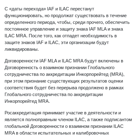
С «даты перехода» IAF и ILAC перестанут
функционировать, но продолжат существовать в течение
определенного периода, чтобы, среди прочего, обеспечить
постоянное управление и защиту знака IAF MLA и знака
ILAC MRA. После того, как отпадет необходимость в
защите знаков IAF и ILAC, эти организации будут
ликвидированы.
Договоренности IAF MLA и ILAC MRA будут включены в
Договоренность о взаимном признании Глобального
сотрудничества по аккредитации Инкорпорейтед (MRA),
при этом признание существующих результатов оценки
соответствия будет без перерыва продолжено в рамках
Глобального сотрудничества по аккредитации
Инкорпорейтед MRA.
Росаккредитация принимает участие в деятельности и
является полноправным членом ILAC, а также подписантом
глобальной Договоренности о взаимном признании ILAC
MRA в области испытательных и калибровочных