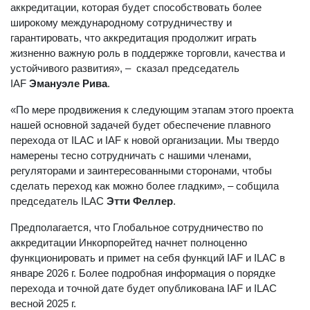
аккредитации, которая будет способствовать более
широкому международному сотрудничеству и
гарантировать, что аккредитация продолжит играть
жизненно важную роль в поддержке торговли, качества и
устойчивого развития», – сказал председатель
IAF
Эмануэле Рива
.
«По мере продвижения к следующим этапам этого проекта
нашей основной задачей будет обеспечение плавного
перехода от ILAC и IAF к новой организации. Мы твердо
намерены тесно сотрудничать с нашими членами,
регуляторами и заинтересованными сторонами, чтобы
сделать переход как можно более гладким», – собщила
председатель ILAC
Этти Феллер
.
Предполагается, что Глобальное сотрудничество по
аккредитации Инкорпорейтед начнет полноценно
функционировать и примет на себя функций IAF и ILAC в
январе 2026 г. Более подробная информация о порядке
перехода и точной дате будет опубликована IAF и ILAC
весной 2025 г.