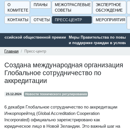
О
ПЛАНЫ
МЕЖОТРАСЛЕВЫЕ
ЭКСПЕРТНОЕ
КОМИТЕТЕ
СОВЕТЫ
ОБСУЖДЕНИЕ
КОНТАКТЫ
ОТЧЕТЫ
ПРЕСС-ЦЕНТР
МЕРОПРИЯТИЯ
и
Меры Правительства по повышению устойчивости экономики
и поддержке граждан в условиях санкций
Главная
Пресс-центр
Создана международная организация
Глобальное сотрудничество по
аккредитации
23.12.2024
Новости технического регулирования
6 декабря Глобальное сотрудничество по аккредитации
Инкорпорейтед (Global Accreditation Cooperation
Incorporated) официально зарегистрировано как
юридическое лицо в Новой Зеландии. Это важный шаг на