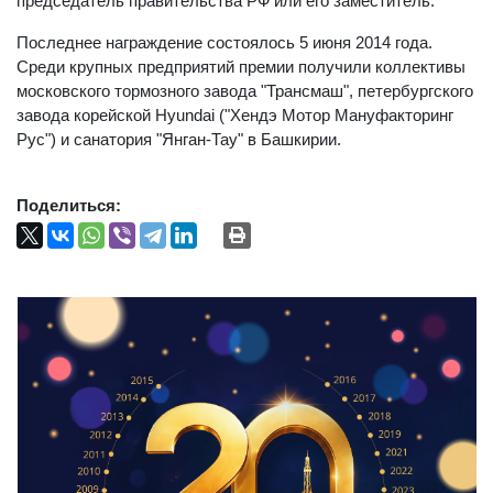
председатель правительства РФ или его заместитель.
Последнее награждение состоялось 5 июня 2014 года.
Среди крупных предприятий премии получили коллективы
московского тормозного завода "Трансмаш", петербургского
завода корейской Hyundai ("Хендэ Мотор Мануфакторинг
Рус") и санатория "Янган-Тау" в Башкирии.
Поделиться: