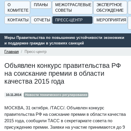
О
ПЛАНЫ
МЕЖОТРАСЛЕВЫЕ
ЭКСПЕРТНОЕ
КОМИТЕТЕ
СОВЕТЫ
ОБСУЖДЕНИЕ
КОНТАКТЫ
ОТЧЕТЫ
ПРЕСС-ЦЕНТР
МЕРОПРИЯТИЯ
Меры Правительства по повышению устойчивости экономики
и поддержке граждан в условиях санкций
Главная
Пресс-центр
Объявлен конкурс правительства РФ
на соискание премии в области
качества 2015 года
10.11.2014
Новости технического регулирования
МОСКВА, 31 октября. /ТАСС/. Объявлен конкурс
правительства РФ на соискание премии в области качества
2015 года, сообщили ТАСС в секретариате совета по
присуждению премии. Заявки на участие принимаются до 9