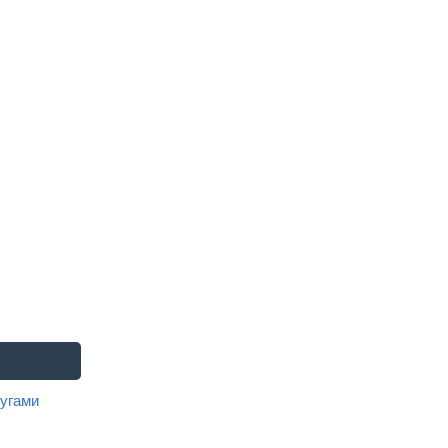
угами