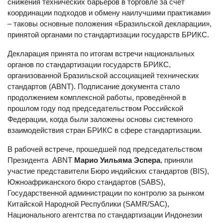
снижения технических барьеров в торговле за счёт
координации подходов и обмену наилучшими практиками»
– таковы основные положения «Бразильской декларации»,
принятой органами по стандартизации государств БРИКС.
Декларация принята по итогам встречи национальных
органов по стандартизации государств БРИКС,
организованной Бразильской ассоциацией технических
стандартов (ABNT). Подписание документа стало
продолжением комплексной работы, проведённой в
прошлом году под председательством Российской
Федерации, когда были заложены основы системного
взаимодействия стран БРИКС в сфере стандартизации.
В рабочей встрече, прошедшей под председательством
Президента ABNT
Марио Уильяма Эспера
, приняли
участие представители Бюро индийских стандартов (BIS),
Южноафриканского бюро стандартов (SABS),
Государственной администрации по контролю за рынком
Китайской Народной Республики (SAMR/SAC),
Национального агентства по стандартизации Индонезии