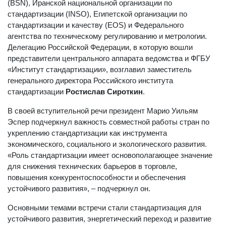
(BSN), Иранской национальной организации по
стандартизации (INSO), Египетской организации по
стандартизации и качеству (EOS) и Федерального
агентства по техническому регулированию и метрологии.
Делегацию Российской Федерации, в которую вошли
представители центрального аппарата ведомства и ФГБУ
«Институт стандартизации», возглавил заместитель
генерального директора Российского института
стандартизации
Ростислав Сироткин
.
В своей вступительной речи президент Марио Уильям
Эспер подчеркнул важность совместной работы стран по
укреплению стандартизации как инструмента
экономического, социального и экологического развития.
«Роль стандартизации имеет основополагающее значение
для снижения технических барьеров в торговле,
повышения конкурентоспособности и обеспечения
устойчивого развития», – подчеркнул он.
Основными темами встречи стали стандартизация для
устойчивого развития, энергетический переход и развитие