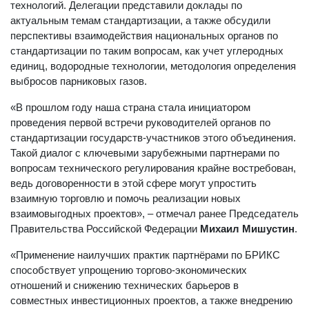
технологий. Делегации представили доклады по
актуальным темам стандартизации, а также обсудили
перспективы взаимодействия национальных органов по
стандартизации по таким вопросам, как учет углеродных
единиц, водородные технологии, методология определения
выбросов парниковых газов.
«В прошлом году наша страна стала инициатором
проведения первой встречи руководителей органов по
стандартизации государств-участников этого объединения.
Такой диалог с ключевыми зарубежными партнерами по
вопросам технического регулирования крайне востребован,
ведь договоренности в этой сфере могут упростить
взаимную торговлю и помочь реализации новых
взаимовыгодных проектов», – отмечал ранее Председатель
Правительства Российской Федерации
Михаил Мишустин
.
«Применение наилучших практик партнёрами по БРИКС
способствует упрощению торгово-экономических
отношений и снижению технических барьеров в
совместных инвестиционных проектов, а также внедрению