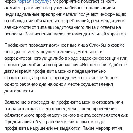
через
портал Госуслуг
. Мероприятие помогает снизить
административную нагрузку на бизнес: организации и
индивидуальные предприниматели получают информацию
о соблюдении обязательных требований, рекомендации в
зависимости от типа аккредитованного лица и ответы на
вопросы. Разъяснения имеют рекомендательный характер.
Профвизит проводят должностные лица Службы в форме
беседы по месту осуществления деятельности
аккредитованного лица либо в ходе видеоконференции или
с помощью мобильного приложения «Инспектор». Удобные
дату и время профвизита можно предварительно
согласовать, а срок его проведения составит не более
одного рабочего дня на одном месте осуществления
деятельности.
Заявление о проведении профвизита можно отозвать или
направить отказ от его проведения. После проведения
обязательного профилактического визита составляется акт.
Предписания об устранении выявленных в ходе
профвизита нарушений не выдаются. Такие мероприятия