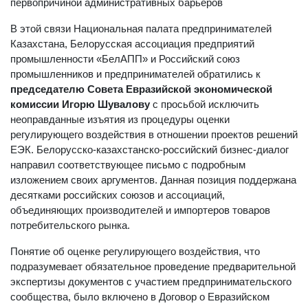
первопричиной административных барьеров
В этой связи Национальная палата предпринимателей
Казахстана, Белорусская ассоциация предприятий
промышленности «БелАПП» и Российский союз
промышленников и предпринимателей обратились к
председателю Совета Евразийской экономической
комиссии Игорю Шувалову
с просьбой исключить
неоправданные изъятия из процедуры оценки
регулирующего воздействия в отношении проектов решений
ЕЭК. Белорусско-казахстанско-российский бизнес-диалог
направил соответствующее письмо с подробным
изложением своих аргументов. Данная позиция поддержана
десятками российских союзов и ассоциаций,
объединяющих производителей и импортеров товаров
потребительского рынка.
Понятие об оценке регулирующего воздействия, что
подразумевает обязательное проведение предварительной
экспертизы документов с участием предпринимательского
сообщества, было включено в Договор о Евразийском