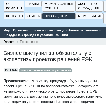
О
ПЛАНЫ
МЕЖОТРАСЛЕВЫЕ
ЭКСПЕРТНОЕ
КОМИТЕТЕ
СОВЕТЫ
ОБСУЖДЕНИЕ
КОНТАКТЫ
ОТЧЕТЫ
ПРЕСС-ЦЕНТР
МЕРОПРИЯТИЯ
Меры Правительства по повышению устойчивости экономики
и поддержке граждан в условиях санкций
Главная
Пресс-центр
Бизнес выступил за обязательную
экспертизу проектов решений ЕЭК
23.12.2014
Новости технического регулирования
Предполагается, что из-под процедуры будут выведены
проекты решений ЕЭК по вопросам таможенно-тарифного,
нетарифного и технического регулирования. То есть ОРВ
могут миновать документы по ключевым сферам, напрямую
влияющим на условия ведения бизнеса и являющимся