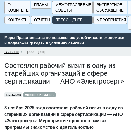
О
ПЛАНЫ
МЕЖОТРАСЛЕВЫЕ
ЭКСПЕРТНОЕ
КОМИТЕТЕ
СОВЕТЫ
ОБСУЖДЕНИЕ
КОНТАКТЫ
ОТЧЕТЫ
ПРЕСС-ЦЕНТР
МЕРОПРИЯТИЯ
Меры Правительства по повышению устойчивости экономики
и поддержке граждан в условиях санкций
Главная
Пресс-центр
Состоялся рабочий визит в одну из
старейших организаций в сфере
сертификации — АНО «Электросерт»
11.11.2025
Новости Комитета
8 ноября 2025 года состоялся рабочий визит в одну из
старейших организаций в сфере сертификации — АНО
«Электросерт». Мероприятие прошло в рамках
программы знакомства с деятельностью