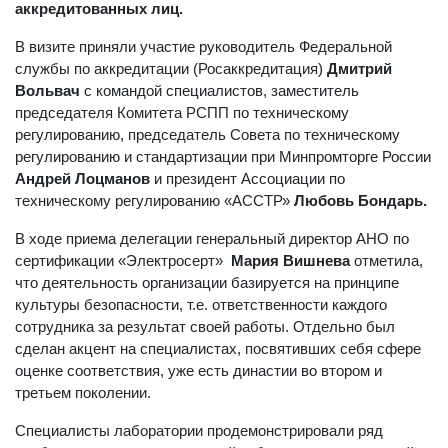
аккредитованных лиц.
В визите приняли участие руководитель Федеральной
службы по аккредитации (Росаккредитация)
Дмитрий
Вольвач
с командой специалистов, заместитель
председателя Комитета РСПП по техническому
регулированию, председатель Совета по техническому
регулированию и стандартизации при Минпромторге России
Андрей Лоцманов
и президент Ассоциации по
техническому регулированию «АССТР»
Любовь Бондарь.
В ходе приема делегации генеральный директор АНО по
сертификации «Электросерт»
Мария Вишнева
отметила,
что деятельность организации базируется на принципе
культуры безопасности, т.е. ответственности каждого
сотрудника за результат своей работы. Отдельно был
сделан акцент на специалистах, посвятивших себя сфере
оценке соответствия, уже есть династии во втором и
третьем поколении.
Специалисты лаборатории продемонстрировали ряд