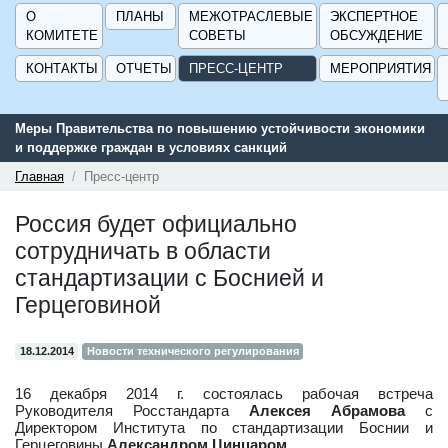
О
ПЛАНЫ
МЕЖОТРАСЛЕВЫЕ
ЭКСПЕРТНОЕ
КОМИТЕТЕ
СОВЕТЫ
ОБСУЖДЕНИЕ
КОНТАКТЫ
ОТЧЕТЫ
ПРЕСС-ЦЕНТР
МЕРОПРИЯТИЯ
Меры Правительства по повышению устойчивости экономики
и поддержке граждан в условиях санкций
Главная
Пресс-центр
Россия будет официально
сотрудничать в области
стандартизации с Боснией и
Герцеговиной
18.12.2014
Новости технического регулирования
16 декабря 2014 г. состоялась рабочая встреча
Руководителя Росстандарта
Алексея Абрамова
с
Директором Института по стандартизации Боснии и
Герцеговины
Александром Цинцаром
.