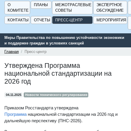
О
ПЛАНЫ
МЕЖОТРАСЛЕВЫЕ
ЭКСПЕРТНОЕ
КОМИТЕТЕ
СОВЕТЫ
ОБСУЖДЕНИЕ
КОНТАКТЫ
ОТЧЕТЫ
ПРЕСС-ЦЕНТР
МЕРОПРИЯТИЯ
Меры Правительства по повышению устойчивости экономики
и поддержке граждан в условиях санкций
Главная
Пресс-центр
Утверждена Программа
национальной стандартизации на
2026 год
04.11.2025
Новости технического регулирования
Приказом Росстандарта утверждена
Программа
национальной стандартизации на 2026 год и
дальнейшую перспективу (ПНС-2026).