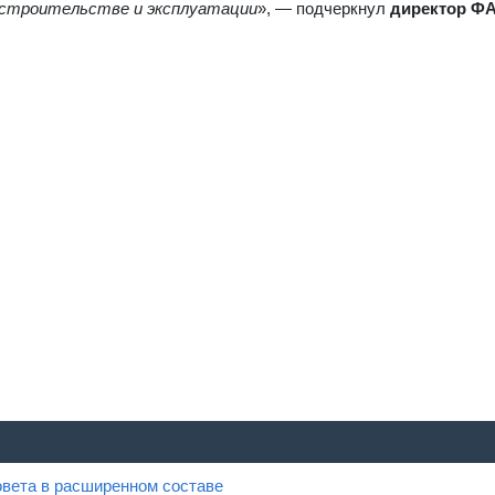
 строительстве и эксплуатации
», — подчеркнул
директор Ф
овета в расширенном составе