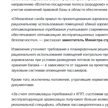
направлению «Взлетно-посадочная полоса (аэродром)» н
учетом изменений правовой базы в области обеспечения
«
Обновление свода правил по проектированию аэровокз
рациональному использованию помещений зданий аэрово
оптимизированные требования учитывают современный
обеспечивают оптимизацию эксплуатационных характер
безопасности
», — рассказал
заместитель Министра ст
Изменения уточняют требования к планировочным решен
рационального использования помещений контрольно-пр
аэровокзалах при условии разведения потоков по времен
хранения багажа — в зависимости от задания на проект
звуковым системам оповещения пассажиров.
Кроме того, исключены положения, утратившие норматив
документами.
«
За счет оптимизации требований к КПП, системам х
эксплуатирующие организации получают больше возмо
региональной специфики, объёмов пассажиропотока и 