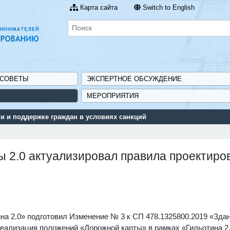
Карта сайта
Switch to English
 СОВЕТЫ
ЭКСПЕРТНОЕ ОБСУЖДЕНИЕ
МЕРОПРИЯТИЯ
 и поддержке граждан в условиях санкций
ы 2.0 актуализировал правила проектиро
на 2.0» подготовил Изменение № 3 к СП 478.1325800.2019 «Здан
еализация положений «Дорожной карты» в рамках «Гильотина 2.