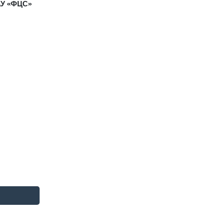
АУ «ФЦС»