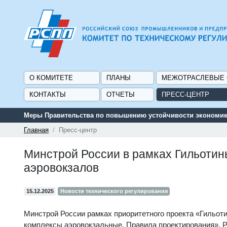
О КОМИТЕТЕ
ПЛАНЫ
МЕЖОТРАСЛЕВЫЕ
КОНТАКТЫ
ОТЧЕТЫ
ПРЕСС-ЦЕНТР
Меры Правительства по повышению устойчивости экономики
Главная
Пресс-центр
Минстрой России в рамках Гильотин
аэровокзалов
15.12.2025
Новости технического регулирования
Минстрой России рамках приоритетного проекта «Гильоти
комплексы аэровокзальные. Правила проектирования». Р