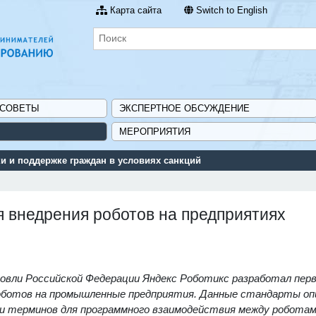
Карта сайта
Switch to English
 СОВЕТЫ
ЭКСПЕРТНОЕ ОБСУЖДЕНИЕ
МЕРОПРИЯТИЯ
 и поддержке граждан в условиях санкций
я внедрения роботов на предприятиях
овли Российской Федерации
Яндекс Роботикс разработал пер
ботов на промышленные предприятия
. Данные с
тандарты о
и терминов для программного взаимодействия между роботам