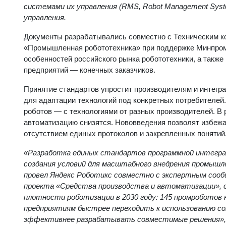
системами их управления (RMS, Robot Management Sys
управления
.
Документы разрабатывались совместно с Техническим к
«Промышленная робототехника» при поддержке Минпромт
особенностей российского рынка робототехники, а также
предприятий — конечных заказчиков.
Принятие стандартов упростит производителям и интегр
для адаптации технологий под конкретных потребителей
роботов — с технологиями от разных производителей. В 
автоматизацию снизятся. Нововведения позволят избежа
отсутствием единых протоколов и закрепленных понятий
«Разработка единых стандартов программной интегра
создания условий для масштабного внедрения промышл
провел Яндекс Роботикс совместно с экспертным соо
проекта «Средства производства и автоматизации», с
плотности роботизации в 2030 году: 145 промроботов
предприятиям быстрее переходить к использованию с
эффективнее разрабатывать совместимые решения»