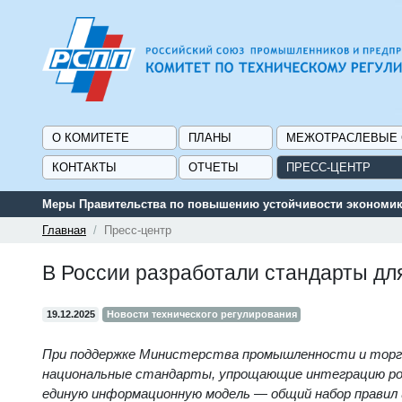
О КОМИТЕТЕ
ПЛАНЫ
МЕЖОТРАСЛЕВЫЕ
КОНТАКТЫ
ОТЧЕТЫ
ПРЕСС-ЦЕНТР
Меры Правительства по повышению устойчивости экономики
Главная
Пресс-центр
В России разработали стандарты дл
19.12.2025
Новости технического регулирования
При поддержке Министерства промышленности и торг
национальные стандарты, упрощающие интеграцию ро
единую информационную модель — общий набор правил 