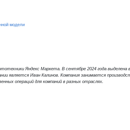
нной модели
ототехники Яндекс Маркета. В сентябре 2024 года выделена 
ании является Иван Калинов. Компания занимается производс
венных операций для компаний в разных отраслях.