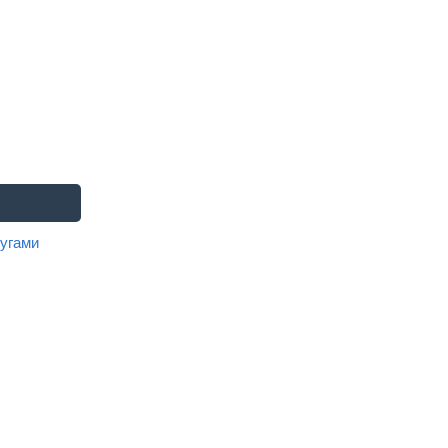
угами