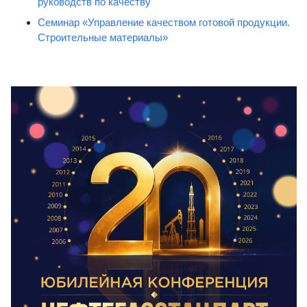
руководств по качеству
Семинар «Управление качеством готовой продукции.
Строительные материалы»