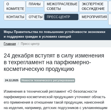
О
ПЛАНЫ
МЕЖОТРАСЛЕВЫЕ
ЭКСПЕРТНОЕ
КОМИТЕТЕ
СОВЕТЫ
ОБСУЖДЕНИЕ
КОНТАКТЫ
ОТЧЕТЫ
ПРЕСС-ЦЕНТР
МЕРОПРИЯТИЯ
Меры Правительства по повышению устойчивости экономики
и поддержке граждан в условиях санкций
Главная
Пресс-центр
24 декабря вступят в силу изменения
в техрегламент на парфюмерно-
косметическую продукцию
24.12.2025
Новости технического регулирования
Изменения в технический регламент «О безопасности
парфюмерно-косметической продукции» уточняют область
его применения в отношении такой продукции, нанесенной
на изделия, например, детских подгузников с увлажняющим