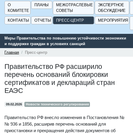
О
ПЛАНЫ
МЕЖОТРАСЛЕВЫЕ
ЭКСПЕРТНОЕ
КОМИТЕТЕ
СОВЕТЫ
ОБСУЖДЕНИЕ
КОНТАКТЫ
ОТЧЕТЫ
ПРЕСС-ЦЕНТР
МЕРОПРИЯТИЯ
Меры Правительства по повышению устойчивости экономики
и поддержке граждан в условиях санкций
Главная
Пресс-центр
Правительство РФ расширило
перечень оснований блокировки
сертификатов и деклараций стран
ЕАЭС
09.02.2026
Новости технического регулирования
Правительство РФ внесло изменения в Постановления №
№ 936 и 1856, расширив перечень оснований для
приостановки и прекращения действия документов об