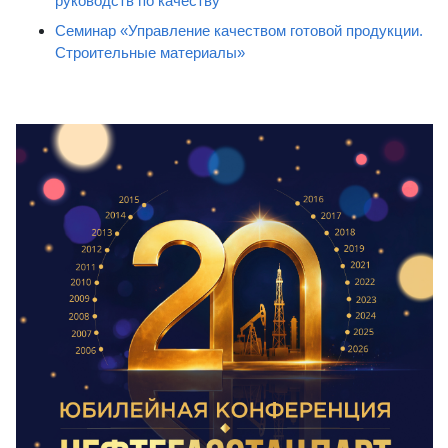
руководств по качеству
Семинар «Управление качеством готовой продукции.
Строительные материалы»