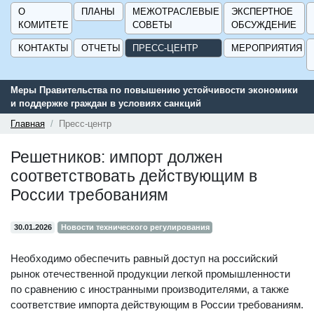
О
ПЛАНЫ
МЕЖОТРАСЛЕВЫЕ
ЭКСПЕРТНОЕ
КОМИТЕТЕ
СОВЕТЫ
ОБСУЖДЕНИЕ
КОНТАКТЫ
ОТЧЕТЫ
ПРЕСС-ЦЕНТР
МЕРОПРИЯТИЯ
ьства по повышению устойчивости экономики
Сервис поиска и по
аждан в условиях санкций
поддержки для пред
ГИСП».
Главная
Пресс-центр
Решетников: импорт должен
соответствовать действующим в
России требованиям
30.01.2026
Новости технического регулирования
Необходимо обеспечить равный доступ на российский
рынок отечественной продукции легкой промышленности
по сравнению с иностранными производителями, а также
соответствие импорта действующим в России требованиям.