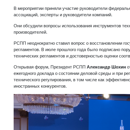
В мероприятии приняли участие руководители федераль
ассоциаций, эксперты и руководители компаний.
Они обсудили вопросы использования инструментов техн
производителей.
РСПП неоднократно ставил вопрос о восстановлении гос
регламентов. В июле прошлого года было подписано пор
технических регламентов и достоверностью оценки соот
Открывая форум, Президент РСПП
Александр Шохин
о
ежегодного доклада о состоянии деловой среды и при р
технического регулирования, в том числе как эффектив
иностранных конкурентов.