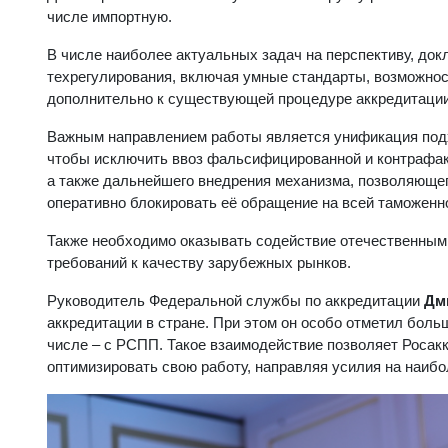
числе импортную.
В числе наиболее актуальных задач на перспективу, д
техрегулирования, включая умные стандарты, возможно
дополнительно к существующей процедуре аккредитации 
Важным направлением работы является унификация подх
чтобы исключить ввоз фальсифицированной и контрафакт
а также дальнейшего внедрения механизма, позволяющег
оперативно блокировать её обращение на всей таможенн
Также необходимо оказывать содействие отечественным 
требований к качеству зарубежных рынков.
Руководитель Федеральной службы по аккредитации
Дм
аккредитации в стране. При этом он особо отметил боль
числе – с РСПП. Такое взаимодействие позволяет Росак
оптимизировать свою работу, направляя усилия на наибо