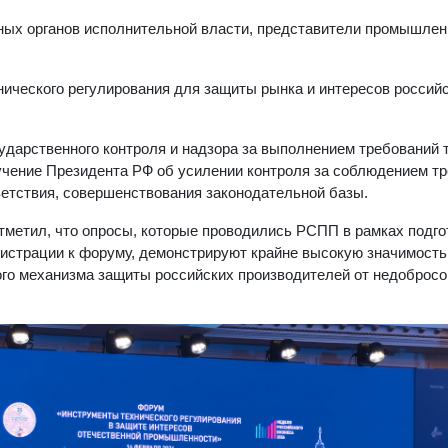
ных органов исполнительной власти, представители промышле
ического регулирования для защиты рынка и интересов россий
ударственного контроля и надзора за выполнением требований 
учение Президента РФ об усилении контроля за соблюдением т
ветствия, совершенствования законодательной базы.
тметил, что опросы, которые проводились РСПП в рамках подго
егистрации к форуму, демонстрируют крайне высокую значимость
ного механизма защиты российских производителей от недоброс