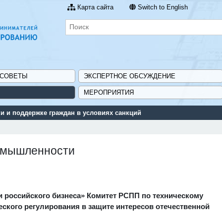
Карта сайта
Switch to English
 СОВЕТЫ
ЭКСПЕРТНОЕ ОБСУЖДЕНИЕ
МЕРОПРИЯТИЯ
поддержки для предприятий - «Навигатор мер поддержки ГИСП».
ромышленности
и российского бизнеса» Комитет РСПП по техническому
кого регулирования в защите интересов отечественной