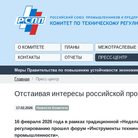
О КОМИТЕТЕ
ПЛАНЫ
МЕЖОТРАСЛЕВЫЕ
КОНТАКТЫ
ОТЧЕТЫ
ПРЕСС-ЦЕНТР
Сервис поиска и подбора субсидий и мер государственной 
Главная
Пресс-центр
Отстаивая интересы российской п
17.02.2026
Новости Комитета
16 февраля 2026 года в рамках традиционной «Недел
регулированию прошел форум «Инструменты техничес
промышленности».