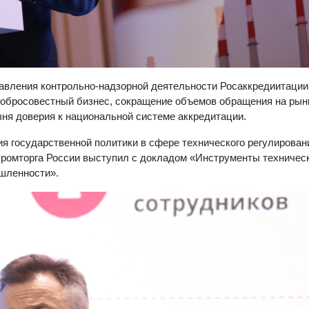
авления контрольно-надзорной деятельности Росаккредиитации
добросовестный бизнес, сокращение объемов обращения на рын
вня доверия к национальной системе аккредитации.
я государственной политики в сфере технического регулирован
промторга России выступил с докладом «Инструменты техничес
ышленности».