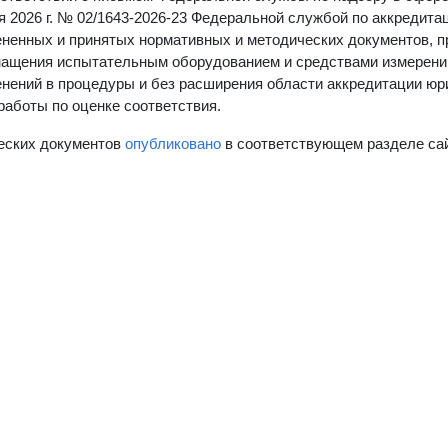
я 2026 г. № 02/1643-2026-23 Федеральной службой по аккредита
ененных и принятых нормативных и методических документов, 
нащения испытательным оборудованием и средствами измерени
енений в процедуры и без расширения области аккредитации юр
аботы по оценке соответствия.
еских документов
опубликовано
в соответствующем разделе са