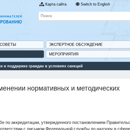
Карта сайта
Switch to English
 СОВЕТЫ
ЭКСПЕРТНОЕ ОБСУЖДЕНИЕ
МЕРОПРИЯТИЯ
 и поддержке граждан в условиях санкций
менении нормативных и методических
бе по аккредитации, утвержденного постановлением Правитель
 соответствии с письмом Федеральной службы по надзору в сфер