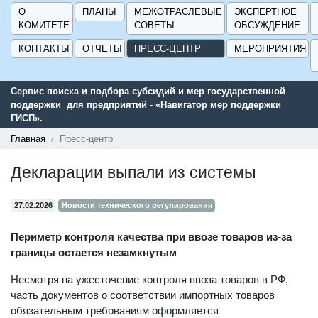
О
ПЛАНЫ
МЕЖОТРАСЛЕВЫЕ
ЭКСПЕРТНОЕ
КОМИТЕТЕ
СОВЕТЫ
ОБСУЖДЕНИЕ
КОНТАКТЫ
ОТЧЕТЫ
ПРЕСС-ЦЕНТР
МЕРОПРИЯТИЯ
Сервис поиска и подбора субсидий и мер государственной
поддержки для предприятий - «Навигатор мер поддержки
ГИСП».
Главная
Пресс-центр
Декларации выпали из системы
27.02.2026
Новости технического регулирования
Периметр контроля качества при ввозе товаров из-за
границы остается незамкнутым
Несмотря на ужесточение контроля ввоза товаров в РФ,
часть документов о соответствии импортных товаров
обязательным требованиям оформляется