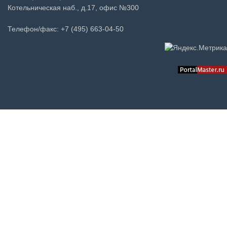
Котельническая наб., д.17, офис №300
Телефон/факс: +7 (495) 663-04-50