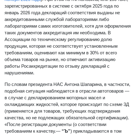
зарегистрированных в системе с октября 2025 года по
январь 2026 года деклараций соответствия выданы не
аккредитованными службой лабораториями либо
лабораториями самих изготовителей, хотя для оформления
таких документов аккредитация им необходима. В
Ассоциации по техническому регулированию долю
продукции, которая не соответствует установленным
требованиям, оценивают как минимум в 30% от всего
объема товаров на рынке, но отмечают активизацию
работы Росаккредитации по отзыву деклараций с
нарушениями.
По словам президента НАС Антона Шапарина, в частности,
подобная ситуация наблюдается в отрасли автотоваров —
в случае с декларированием моторных масел и
охлаждающих жидкостей, которое происходит по схеме 3Д
(применяется для товаров, требующих подтверждения
качества, но не подлежащих обязательной сертификации).
«После регистрации документы (о соответствии
требованиям к качеству.—
“Ъ”
) прикладываются в том