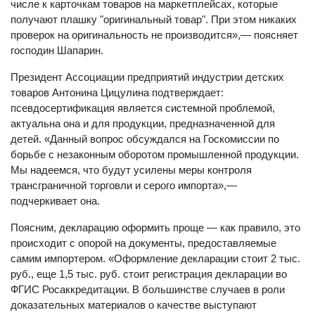
числе к карточкам товаров на маркетплейсах, которые
получают плашку "оригинальный товар". При этом никаких
проверок на оригинальность не производится»,— поясняет
господин Шапарин.
Президент Ассоциации предприятий индустрии детских
товаров Антонина Цицулина подтверждает:
псевдосертификация является системной проблемой,
актуальна она и для продукции, предназначенной для
детей. «Данный вопрос обсуждался на Госкомиссии по
борьбе с незаконным оборотом промышленной продукции.
Мы надеемся, что будут усилены меры контроля
трансграничной торговли и серого импорта»,—
подчеркивает она.
Поясним, декларацию оформить проще — как правило, это
происходит с опорой на документы, предоставляемые
самим импортером. «Оформление декларации стоит 2 тыс.
руб., еще 1,5 тыс. руб. стоит регистрация декларации во
ФГИС Росаккредитации. В большинстве случаев в роли
доказательных материалов о качестве выступают