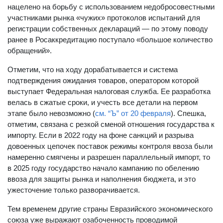
нацелено на борьбу с использованием недобросовестными
участниками рынка «чужих» протоколов испытаний для
регистрации собственных деклараций — по этому поводу
ранее в Росаккредитацию поступало «большое количество
обращений».
Отметим, что на ходу дорабатывается и система
подтверждения ожидания товаров, оператором которой
выступает Федеральная налоговая служба. Ее разработка
велась в сжатые сроки, и учесть все детали на первом
этапе было невозможно (
см. “Ъ” от 20 февраля
). Спешка,
отметим, связана с резкой сменой отношения государства к
импорту. Если в 2022 году на фоне санкций и разрыва
довоенных цепочек поставок режимы контроля ввоза были
намеренно смягчены и разрешен параллельный импорт, то
в 2025 году государство начало кампанию по обелению
ввоза для защиты рынка и наполнения бюджета, и это
ужесточение только разворачивается.
Тем временем другие страны Евразийского экономического
союза уже выражают озабоченность проводимой