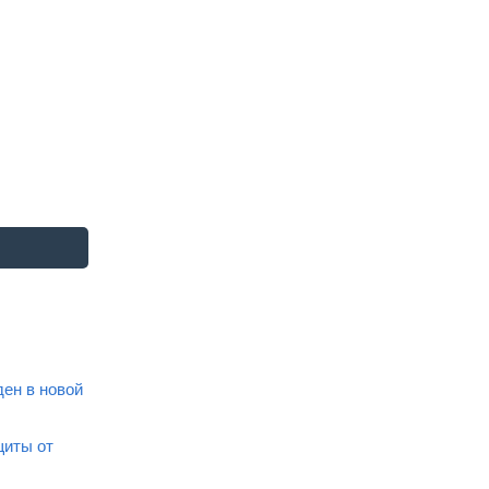
ен в новой
щиты от