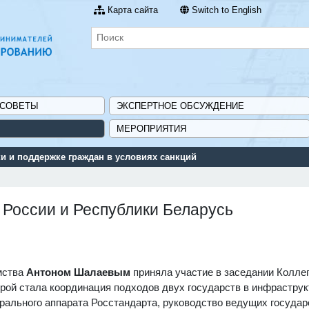
Карта сайта
Switch to English
 СОВЕТЫ
ЭКСПЕРТНОЕ ОБСУЖДЕНИЕ
МЕРОПРИЯТИЯ
 поддержке граждан в условиях санкций
 России и Республики Беларусь
мства
Антоном Шалаевым
приняла участие в заседании Колле
орой стала координация подходов двух государств в инфраструк
трального аппарата Росстандарта, руководство ведущих госуда