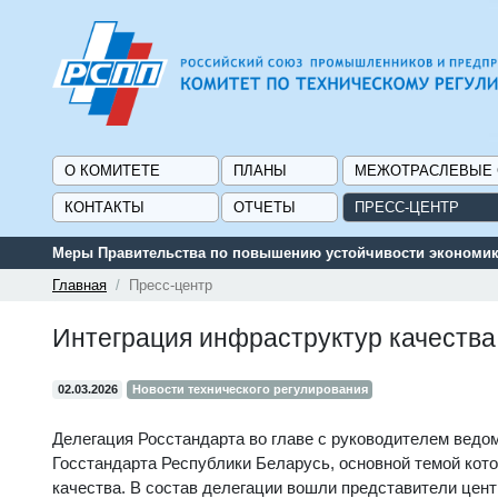
О КОМИТЕТЕ
ПЛАНЫ
МЕЖОТРАСЛЕВЫЕ
КОНТАКТЫ
ОТЧЕТЫ
ПРЕСС-ЦЕНТР
Меры Правительства по повышению устойчивости экономики и
Главная
Пресс-центр
Интеграция инфраструктур качества
02.03.2026
Новости технического регулирования
Делегация Росстандарта во главе с руководителем ведо
Госстандарта Республики Беларусь, основной темой кот
качества. В состав делегации вошли представители цен