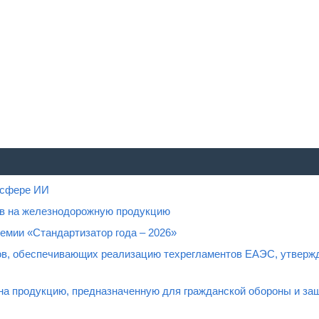
 сфере ИИ
ов на железнодорожную продукцию
емии «Стандартизатор года – 2026»
тов, обеспечивающих реализацию техрегламентов ЕАЭС, утвержд
а продукцию, предназначенную для гражданской обороны и за