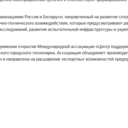
анизациями России и Беларуси, направленный на развитие сот
аучно-технического взаимодействия, которые предусматривают 
исследований, развитие испытательной инфраструктуры и укре
церемонии открытия Международной ассоциации «Центр поддерж
кого городского технопарка. Ассоциация объединяет производи
и и направлена на расширение экспортных возможностей предп