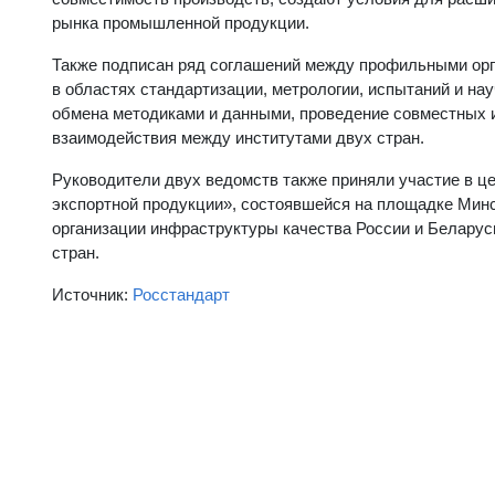
рынка промышленной продукции.
Также подписан ряд соглашений между профильными орг
в областях стандартизации, метрологии, испытаний и н
обмена методиками и данными, проведение совместных 
взаимодействия между институтами двух стран.
Руководители двух ведомств также приняли участие в 
экспортной продукции», состоявшейся на площадке Минс
организации инфраструктуры качества России и Беларус
стран.
Источник:
Росстандарт