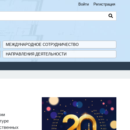
Войти
Регистрация
МЕЖДУНАРОДНОЕ СОТРУДНИЧЕСТВО
НАПРАВЛЕНИЯ ДЕЯТЕЛЬНОСТИ
Сервис по
гии
туре
рственных