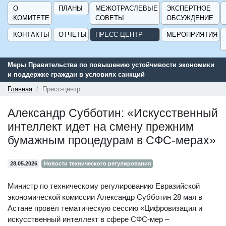
О
ПЛАНЫ
МЕЖОТРАСЛЕВЫЕ
ЭКСПЕРТНОЕ
КОМИТЕТЕ
СОВЕТЫ
ОБСУЖДЕНИЕ
КОНТАКТЫ
ОТЧЕТЫ
ПРЕСС-ЦЕНТР
МЕРОПРИЯТИЯ
Меры Правительства по повышению устойчивости экономики
и поддержке граждан в условиях санкций
Главная
Пресс-центр
Александр Субботин: «Искусственный
интеллект идет на смену прежним
бумажным процедурам в СФС-мерах»
28.05.2026
Новости технического регулирования
Министр по техническому регулированию Евразийской
экономической комиссии Александр Субботин 28 мая в
Астане провёл тематическую сессию «Цифровизация и
искусственный интеллект в сфере СФС-мер –