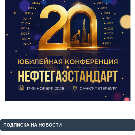
ПОДПИСКА НА НОВОСТИ