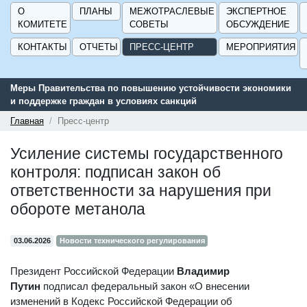
О
ПЛАНЫ
МЕЖОТРАСЛЕВЫЕ
ЭКСПЕРТНОЕ
КОМИТЕТЕ
СОВЕТЫ
ОБСУЖДЕНИЕ
КОНТАКТЫ
ОТЧЕТЫ
ПРЕСС-ЦЕНТР
МЕРОПРИЯТИЯ
Меры Правительства по повышению устойчивости экономики
и поддержке граждан в условиях санкций
Главная
Пресс-центр
Усиление системы государственного
контроля: подписан закон об
ответственности за нарушения при
обороте метанола
03.06.2026
Новости технического регулирования
Президент Российской Федерации
Владимир
Путин
подписал федеральный закон «О внесении
изменений в Кодекс Российской Федерации об